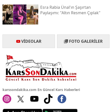
Esra Rabia Ünal'ın Şaşırtan
Paylaşımı: "altın Resmen Çıplak"
VIDEOLAR
FOTO GALERILER
karssondakika.com En Güncel Kars Haberleri