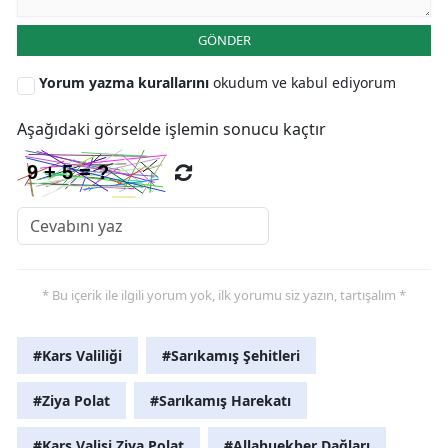
GÖNDER
Yorum yazma kurallarını
okudum ve kabul ediyorum
Aşağıdaki görselde işlemin sonucu kaçtır
* Bu içerik ile ilgili yorum yok, ilk yorumu siz yazın, tartışalım *
#Kars Valiliği
#Sarıkamış Şehitleri
#Ziya Polat
#Sarıkamış Harekatı
#Kars Valisi Ziya Polat
#Allahuekber Dağları