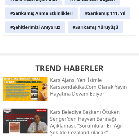
#Sarıkamış Anma Etkinlikleri
#Sarıkamış 111. Yıl
#Şehitlerimizi Anıyoruz
#Sarıkamış Yürüyüşü
TREND HABERLER
Kars Ajans, Yeni İsimle
Karssondakika.com Olarak Yayın
Hayatına Devam Ediyor
Kars Belediye Başkanı Ötüken
Senger’den Hayvan Barınağı
Açıklaması: “sorumlular En Ağır
Şekilde Cezalandırılacak”