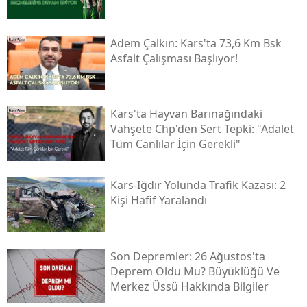
Adem Çalkın: Kars'ta 73,6 Km Bsk
Asfalt Çalışması Başlıyor!
Kars'ta Hayvan Barınağındaki
Vahşete Chp'den Sert Tepki: "adalet
Tüm Canlılar İçin Gerekli"
Kars-Iğdır Yolunda Trafik Kazası: 2
Kişi Hafif Yaralandı
Son Depremler: 26 Ağustos'ta
Deprem Oldu Mu? Büyüklüğü Ve
Merkez Üssü Hakkında Bilgiler