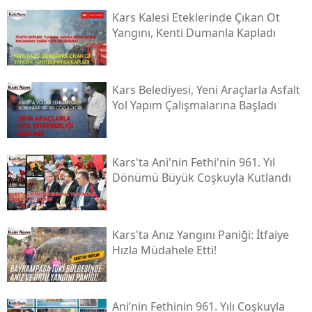
Kars Kalesi Eteklerinde Çıkan Ot
Yangını, Kenti Dumanla Kapladı
Kars Belediyesi, Yeni Araçlarla Asfalt
Yol Yapım Çalışmalarına Başladı
Kars'ta Ani'nin Fethi'nin 961. Yıl
Dönümü Büyük Coşkuyla Kutlandı
Kars'ta Anız Yangını Paniği: İtfaiye
Hızla Müdahele Etti!
Ani’nin Fethinin 961. Yılı Coşkuyla