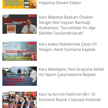
Hayatına Devam Ediyor
Kars Belediye Başkanı Ötüken
Senger’den Hayvan Barınağı
Açıklaması: “sorumlular En Ağır
Şekilde Cezalandırılacak”
Kars Kalesi Eteklerinde Çıkan Ot
Yangını, Kenti Dumanla Kapladı
Kars Belediyesi, Yeni Araçlarla Asfalt
Yol Yapım Çalışmalarına Başladı
Kars'ta Ani'nin Fethi'nin 961. Yıl
Dönümü Büyük Coşkuyla Kutlandı