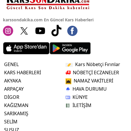
karssondakika.com En Güncel Kars Haberleri
GENEL
Kars Nöbetçi Fırınlar
KARS HABERLERİ
NÖBETÇİ ECZANELER
AKYAKA
NAMAZ VAKİTLERİ
ARPAÇAY
HAVA DURUMU
DİGOR
KÜNYE
KAĞIZMAN
İLETİŞİM
SARIKAMIŞ
SELİM
SUSUZ