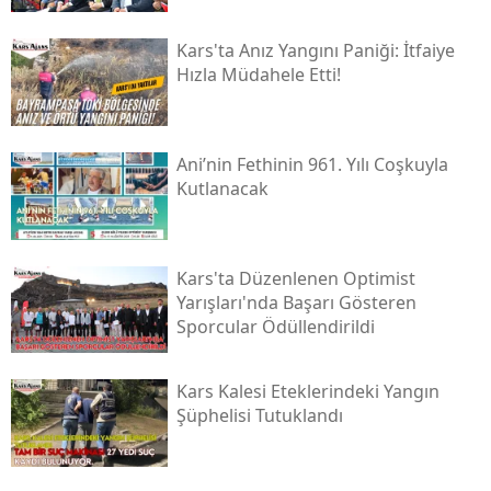
Kars'ta Anız Yangını Paniği: İtfaiye
Hızla Müdahele Etti!
Ani’nin Fethinin 961. Yılı Coşkuyla
Kutlanacak
Kars'ta Düzenlenen Optimist
Yarışları'nda Başarı Gösteren
Sporcular Ödüllendirildi
Kars Kalesi Eteklerindeki Yangın
Şüphelisi Tutuklandı