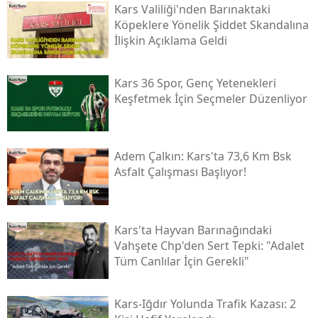
Kars Valiliği'nden Barınaktaki
Köpeklere Yönelik Şiddet Skandalına
İlişkin Açıklama Geldi
Kars 36 Spor, Genç Yetenekleri
Keşfetmek İçin Seçmeler Düzenliyor
Adem Çalkın: Kars'ta 73,6 Km Bsk
Asfalt Çalışması Başlıyor!
Kars'ta Hayvan Barınağındaki
Vahşete Chp'den Sert Tepki: "adalet
Tüm Canlılar İçin Gerekli"
Kars-Iğdır Yolunda Trafik Kazası: 2