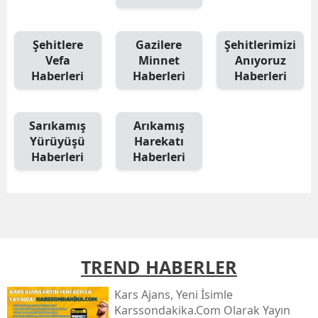
Şehitlere
Gazilere
Şehitlerimizi
Vefa
Minnet
Anıyoruz
Haberleri
Haberleri
Haberleri
Sarıkamış
Arıkamış
Yürüyüşü
Harekatı
Haberleri
Haberleri
TREND HABERLER
Kars Ajans, Yeni İsimle
Karssondakika.com Olarak Yayın