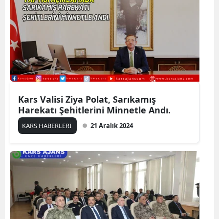
Kars Valisi Ziya Polat, Sarıkamış
Harekatı Şehitlerini Minnetle Andı.
KARS HABERLERİ
21 Aralık 2024