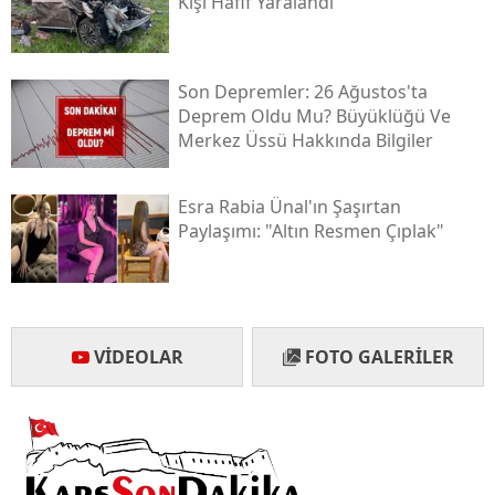
Kişi Hafif Yaralandı
Son Depremler: 26 Ağustos'ta
Deprem Oldu Mu? Büyüklüğü Ve
Merkez Üssü Hakkında Bilgiler
Esra Rabia Ünal'ın Şaşırtan
Paylaşımı: "altın Resmen Çıplak"
VIDEOLAR
FOTO GALERILER