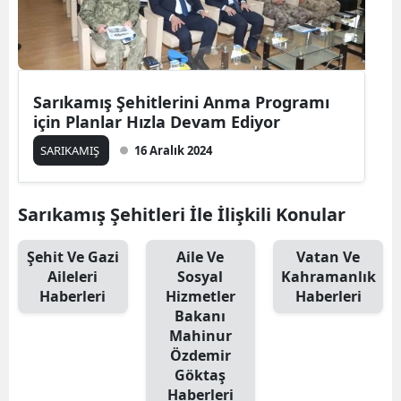
Sarıkamış Şehitlerini Anma Programı
için Planlar Hızla Devam Ediyor
SARIKAMIŞ
16 Aralık 2024
Sarıkamış Şehitleri İle İlişkili Konular
Şehit Ve Gazi
Aile Ve
Vatan Ve
Aileleri
Sosyal
Kahramanlık
Haberleri
Hizmetler
Haberleri
Bakanı
Mahinur
Özdemir
Göktaş
Haberleri