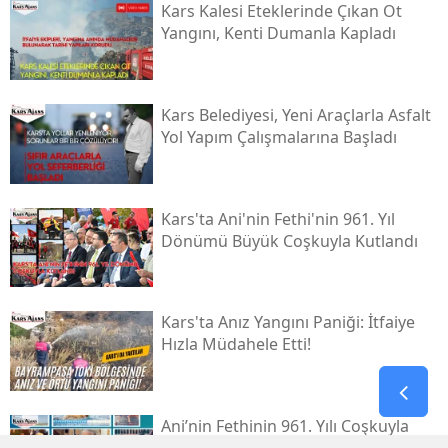
Kars Kalesi Eteklerinde Çıkan Ot
Yangını, Kenti Dumanla Kapladı
Kars Belediyesi, Yeni Araçlarla Asfalt
Yol Yapım Çalışmalarına Başladı
Kars'ta Ani'nin Fethi'nin 961. Yıl
Dönümü Büyük Coşkuyla Kutlandı
Kars'ta Anız Yangını Paniği: İtfaiye
Hızla Müdahele Etti!
Ani’nin Fethinin 961. Yılı Coşkuyla
Kutlanacak