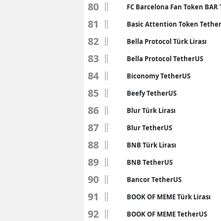
80
FC Barcelona Fan Token BAR
81
Basic Attention Token Tethe
82
Bella Protocol Türk Lirası
83
Bella Protocol TetherUS
84
Biconomy TetherUS
85
Beefy TetherUS
86
Blur Türk Lirası
87
Blur TetherUS
88
BNB Türk Lirası
89
BNB TetherUS
90
Bancor TetherUS
91
BOOK OF MEME Türk Lirası
92
BOOK OF MEME TetherUS