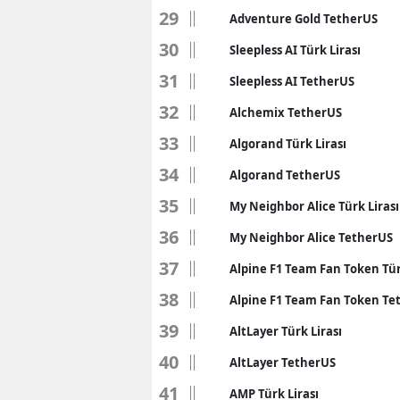
29
Adventure Gold TetherUS
30
Sleepless AI Türk Lirası
31
Sleepless AI TetherUS
32
Alchemix TetherUS
33
Algorand Türk Lirası
34
Algorand TetherUS
35
My Neighbor Alice Türk Lirası
36
My Neighbor Alice TetherUS
37
Alpine F1 Team Fan Token Tür
38
Alpine F1 Team Fan Token Te
39
AltLayer Türk Lirası
40
AltLayer TetherUS
41
AMP Türk Lirası