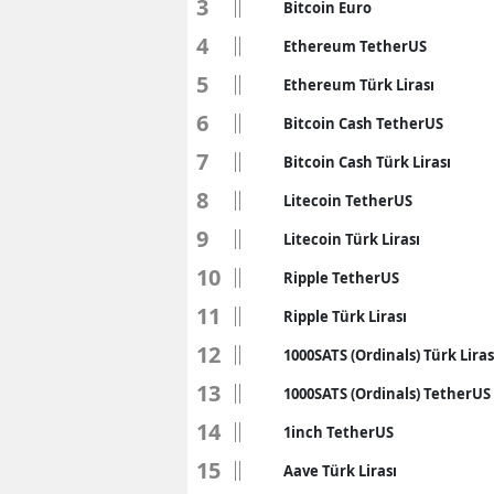
3
Bitcoin Euro
4
Ethereum TetherUS
5
Ethereum Türk Lirası
6
Bitcoin Cash TetherUS
7
Bitcoin Cash Türk Lirası
8
Litecoin TetherUS
9
Litecoin Türk Lirası
10
Ripple TetherUS
11
Ripple Türk Lirası
12
1000SATS (Ordinals) Türk Liras
13
1000SATS (Ordinals) TetherUS
14
1inch TetherUS
15
Aave Türk Lirası