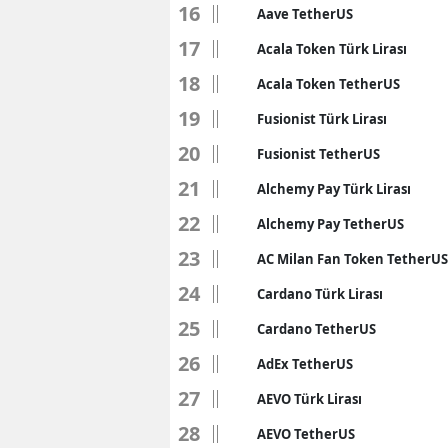
16
Aave TetherUS
17
Acala Token Türk Lirası
18
Acala Token TetherUS
19
Fusionist Türk Lirası
20
Fusionist TetherUS
21
Alchemy Pay Türk Lirası
22
Alchemy Pay TetherUS
23
AC Milan Fan Token TetherUS
24
Cardano Türk Lirası
25
Cardano TetherUS
26
AdEx TetherUS
27
AEVO Türk Lirası
28
AEVO TetherUS