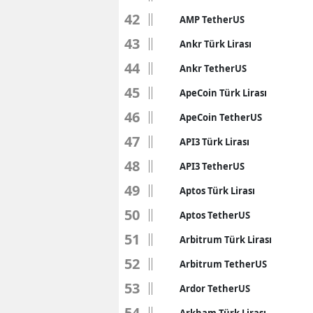
42
AMP TetherUS
43
Ankr Türk Lirası
44
Ankr TetherUS
45
ApeCoin Türk Lirası
46
ApeCoin TetherUS
47
API3 Türk Lirası
48
API3 TetherUS
49
Aptos Türk Lirası
50
Aptos TetherUS
51
Arbitrum Türk Lirası
52
Arbitrum TetherUS
53
Ardor TetherUS
54