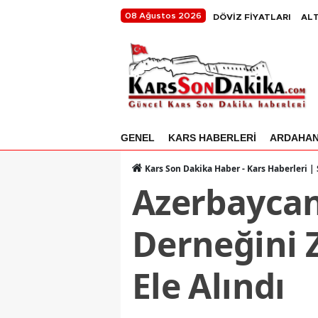
08 Ağustos 2026
DÖVİZ FİYATLARI
ALT
GENEL
KARS HABERLERİ
ARDAHA
Kars Son Dakika Haber - Kars Haberleri |
Azerbaycan
Derneğini Z
Ele Alındı