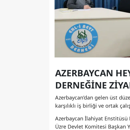
AZERBAYCAN HE
DERNEĞINE ZIYA
Azerbaycan’dan gelen üst düzey
karşılıklı iş birliği ve ortak 
Azerbaycan İlahiyat Enstitüsü
Üzre Devlet Komitesi Başkan 