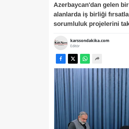
Azerbaycan'dan gelen bir h
alanlarda iş birliği fırsa
sorumluluk projelerini takd
karssondakika.com
Editör