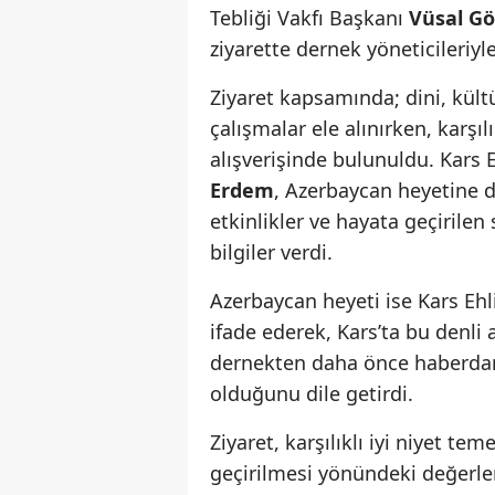
Tebliği Vakfı Başkanı
Vüsal G
ziyarette dernek yöneticileriyle
Ziyaret kapsamında; dini, kült
çalışmalar ele alınırken, karşılı
alışverişinde bulunuldu. Kars
Erdem
, Azerbaycan heyetine d
etkinlikler ve hayata geçirile
bilgiler verdi.
Azerbaycan heyeti ise Kars Ehli
ifade ederek, Kars’ta bu denli 
dernekten daha önce haberdar 
olduğunu dile getirdi.
Ziyaret, karşılıklı iyi niyet te
geçirilmesi yönündeki değerle