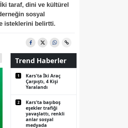
i taraf, dini ve kültürel
, derneğin sosyal
isteklerini belirtti.
Trend Haberler
Kars'ta İki Araç
1
Çarpıştı, 4 Kişi
Yaralandı
Kars'ta başıboş
2
eşekler trafiği
yavaşlattı, renkli
anlar sosyal
medyada