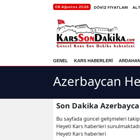
08 Ağustos 2026
DÖVİZ FİYATLARI
ALT
GENEL
KARS HABERLERİ
ARDAHA
Azerbaycan Hey
Son Dakika Azerbaycan
Bu sayfada güncel gelişmeleri takip
Heyeti Kars haberleri sunulmaktadır
Heyeti Kars haberleri