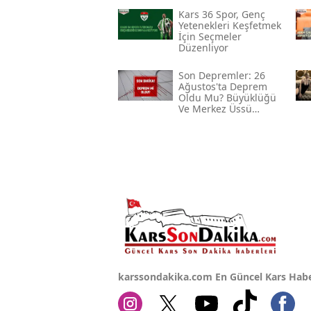
Kars 36 Spor, Genç
Yetenekleri Keşfetmek
İçin Seçmeler
Düzenliyor
Son Depremler: 26
Ağustos'ta Deprem
Oldu Mu? Büyüklüğü
Ve Merkez Üssü
Hakkında Bilgiler
karssondakika.com En Güncel Kars Habe