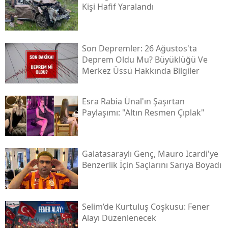
Kişi Hafif Yaralandı
Son Depremler: 26 Ağustos'ta
Deprem Oldu Mu? Büyüklüğü Ve
Merkez Üssü Hakkında Bilgiler
Esra Rabia Ünal'ın Şaşırtan
Paylaşımı: "altın Resmen Çıplak"
Galatasaraylı Genç, Mauro Icardi'ye
Benzerlik İçin Saçlarını Sarıya Boyadı
Selim’de Kurtuluş Coşkusu: Fener
Alayı Düzenlenecek