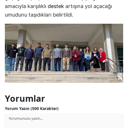
amacıyla karşılıklı
destek
artışına yol açacağı
Yozgat
umudunu taşıdıkları belirtildi.
Zonguldak
Aksaray
Bayburt
Karaman
Kırıkkale
Batman
Şırnak
Yorumlar
Bartın
Yorum Yazın (500 Karakter)
Ardahan
Iğdır