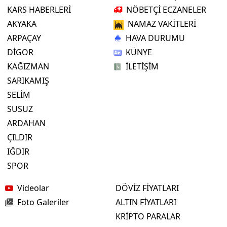
KARS HABERLERİ
NÖBETÇİ ECZANELER
AKYAKA
NAMAZ VAKİTLERİ
ARPAÇAY
HAVA DURUMU
DİGOR
KÜNYE
KAĞIZMAN
İLETİŞİM
SARIKAMIŞ
SELİM
SUSUZ
ARDAHAN
ÇILDIR
IĞDIR
SPOR
Videolar
DÖVİZ FİYATLARI
Foto Galeriler
ALTIN FİYATLARI
KRİPTO PARALAR