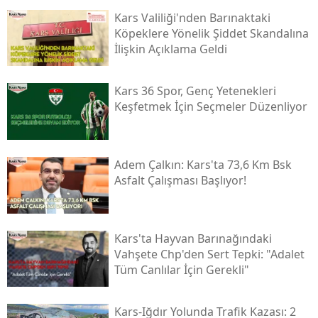
Kars Valiliği'nden Barınaktaki
Köpeklere Yönelik Şiddet Skandalına
İlişkin Açıklama Geldi
Kars 36 Spor, Genç Yetenekleri
Keşfetmek İçin Seçmeler Düzenliyor
Adem Çalkın: Kars'ta 73,6 Km Bsk
Asfalt Çalışması Başlıyor!
Kars'ta Hayvan Barınağındaki
Vahşete Chp'den Sert Tepki: "adalet
Tüm Canlılar İçin Gerekli"
Kars-Iğdır Yolunda Trafik Kazası: 2