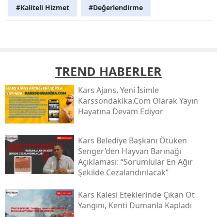
#Kaliteli Hizmet
#Değerlendirme
TREND HABERLER
Kars Ajans, Yeni İsimle
Karssondakika.com Olarak Yayın
Hayatına Devam Ediyor
Kars Belediye Başkanı Ötüken
Senger’den Hayvan Barınağı
Açıklaması: “sorumlular En Ağır
Şekilde Cezalandırılacak”
Kars Kalesi Eteklerinde Çıkan Ot
Yangını, Kenti Dumanla Kapladı