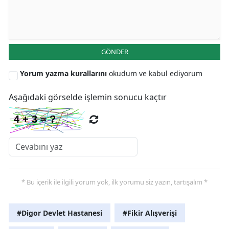
Yalova
Karabük
GÖNDER
Kilis
Yorum yazma kurallarını
okudum ve kabul ediyorum
Osmaniye
Aşağıdaki görselde işlemin sonucu kaçtır
Düzce
* Bu içerik ile ilgili yorum yok, ilk yorumu siz yazın, tartışalım *
#Digor Devlet Hastanesi
#Fikir Alışverişi