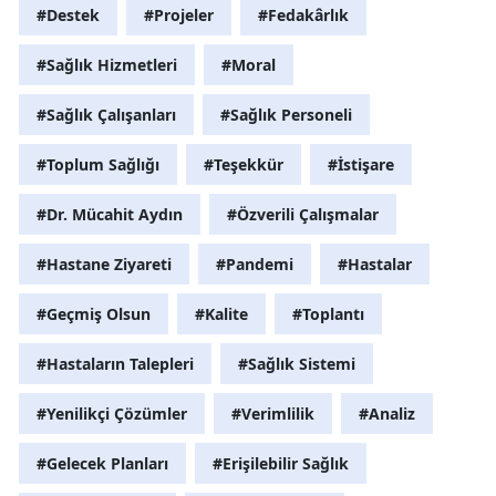
#Destek
#Projeler
#Fedakârlık
#Sağlık Hizmetleri
#Moral
#Sağlık Çalışanları
#Sağlık Personeli
#Toplum Sağlığı
#Teşekkür
#İstişare
#Dr. Mücahit Aydın
#Özverili Çalışmalar
#Hastane Ziyareti
#Pandemi
#Hastalar
#Geçmiş Olsun
#Kalite
#Toplantı
#Hastaların Talepleri
#Sağlık Sistemi
#Yenilikçi Çözümler
#Verimlilik
#Analiz
#Gelecek Planları
#Erişilebilir Sağlık