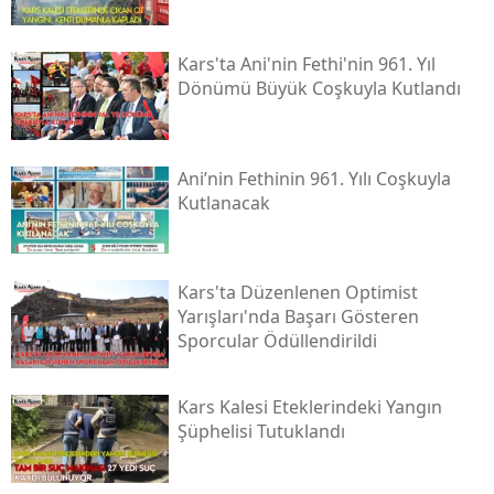
Kars'ta Ani'nin Fethi'nin 961. Yıl
Dönümü Büyük Coşkuyla Kutlandı
Ani’nin Fethinin 961. Yılı Coşkuyla
Kutlanacak
Kars'ta Düzenlenen Optimist
Yarışları'nda Başarı Gösteren
Sporcular Ödüllendirildi
Kars Kalesi Eteklerindeki Yangın
Şüphelisi Tutuklandı