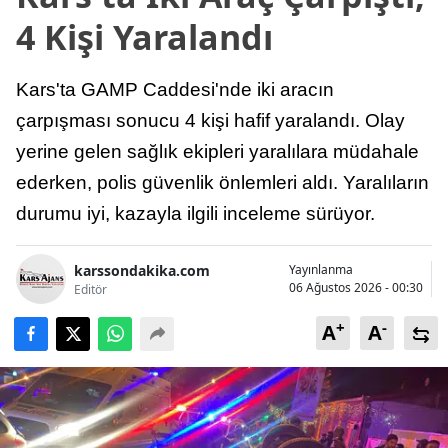
4 Kişi Yaralandı
Kars'ta GAMP Caddesi'nde iki aracın
çarpışması sonucu 4 kişi hafif yaralandı. Olay
yerine gelen sağlık ekipleri yaralılara müdahale
ederken, polis güvenlik önlemleri aldı. Yaralıların
durumu iyi, kazayla ilgili inceleme sürüyor.
karssondakika.com
Yayınlanma
06 Ağustos 2026 - 00:30
Editör
+
-
A
A