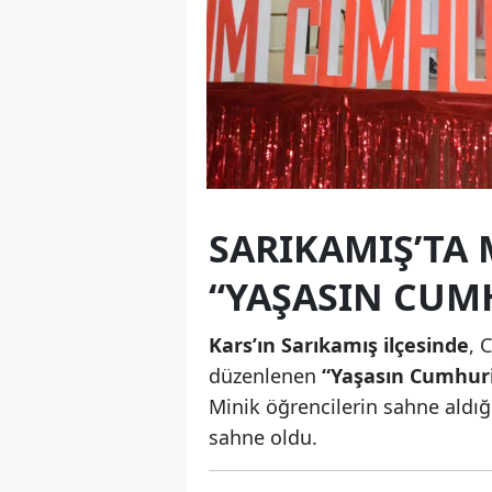
SARIKAMIŞ’TA
“YAŞASIN CUM
Kars’ın Sarıkamış ilçesinde
, 
düzenlenen
“Yaşasın Cumhur
Minik öğrencilerin sahne aldığ
sahne oldu.