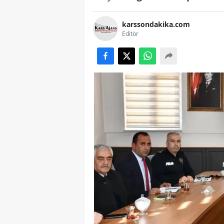
karssondakika.com
Editör