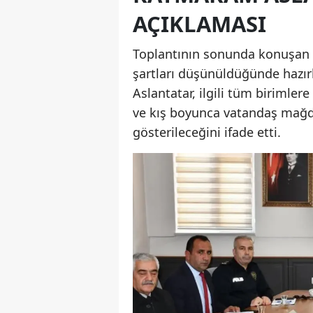
AÇIKLAMASI
Toplantının sonunda konuşan K
şartları düşünüldüğünde hazırl
Aslantatar, ilgili tüm birimler
ve kış boyunca vatandaş mağd
gösterileceğini ifade etti.