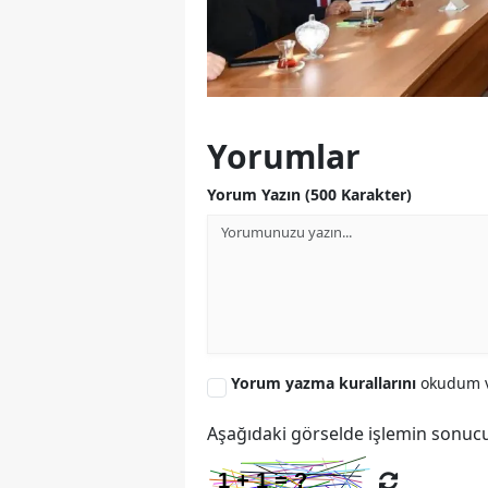
Yorumlar
Yorum Yazın (500 Karakter)
Yorum yazma kurallarını
okudum v
Aşağıdaki görselde işlemin sonucu