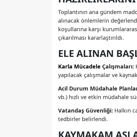
Toplantının ana gündem madde
alınacak önlemlerin değerlendi
koşullarına karşı kurumlararas
çıkarılması kararlaştırıldı.
ELE ALINAN BAŞ
Karla Mücadele
Çalışmaları:
K
yapılacak çalışmalar ve kaynak
Acil Durum Müdahale Planlar
vb.) hızlı ve etkin müdahale sü
Vatandaş Güvenliği:
Halkın ca
tedbirler belirlendi.
KAYMAKAM ASLA