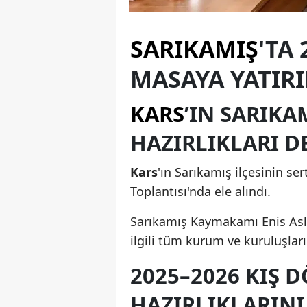
SARIKAMIŞ
'TA
MASAYA YATIRI
KARS
’IN SARIKA
HAZIRLIKLARI D
Kars
'ın Sarıkamış ilçesinin ser
Toplantısı'nda ele alındı.
Sarıkamış Kaymakamı Enis Asla
ilgili tüm kurum ve kuruluşları
2025–2026 KIŞ 
HAZIRLIKLARINI