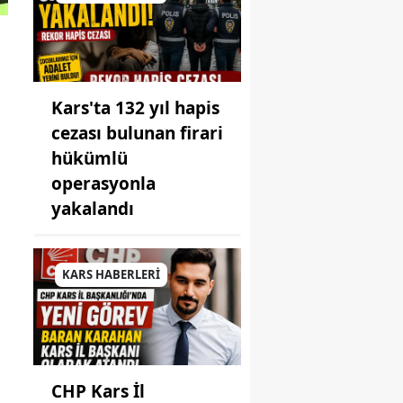
Kars'ta 132 yıl hapis
cezası bulunan firari
hükümlü
operasyonla
yakalandı
KARS HABERLERİ
CHP Kars İl