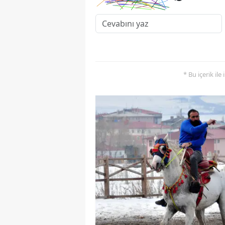
* Bu içerik ile