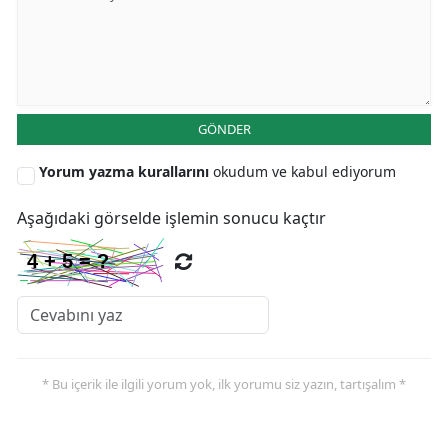
GÖNDER
Yorum yazma kurallarını
okudum ve kabul ediyorum
Aşağıdaki görselde işlemin sonucu kaçtır
* Bu içerik ile ilgili yorum yok, ilk yorumu siz yazın, tartışalım *