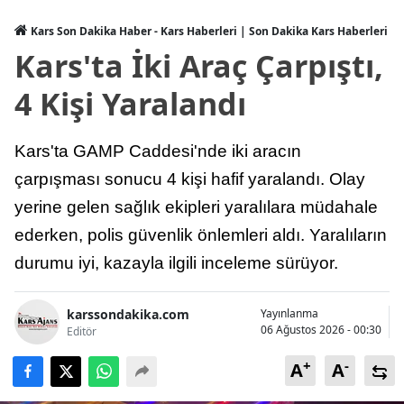
Kars Son Dakika Haber - Kars Haberleri | Son Dakika Kars Haberleri
Kars'ta İki Araç Çarpıştı,
4 Kişi Yaralandı
Kars'ta GAMP Caddesi'nde iki aracın
çarpışması sonucu 4 kişi hafif yaralandı. Olay
yerine gelen sağlık ekipleri yaralılara müdahale
ederken, polis güvenlik önlemleri aldı. Yaralıların
durumu iyi, kazayla ilgili inceleme sürüyor.
karssondakika.com
Yayınlanma
06 Ağustos 2026 - 00:30
Editör
+
-
A
A