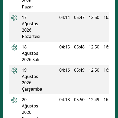
2026
Pazar
Malatya
17
04:14
05:47
12:50
16:37
Manisa
Ağustos
Kahramanmaraş
2026
Pazartesi
Mardin
18
04:15
05:48
12:50
16:36
Muğla
Ağustos
2026 Salı
Muş
19
04:16
05:49
12:50
16:36
Nevşehir
Ağustos
2026
Niğde
Çarşamba
Ordu
20
04:18
05:50
12:49
16:35
Rize
Ağustos
2026
Sakarya