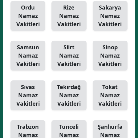
Ordu
Rize
Sakarya
Namaz
Namaz
Namaz
Vakitleri
Vakitleri
Vakitleri
Samsun
Siirt
Sinop
Namaz
Namaz
Namaz
Vakitleri
Vakitleri
Vakitleri
Sivas
Tekirdağ
Tokat
Namaz
Namaz
Namaz
Vakitleri
Vakitleri
Vakitleri
Trabzon
Tunceli
Şanlıurfa
Namaz
Namaz
Namaz