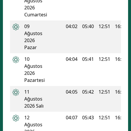
Ağustos
Edirne
2026
Cumartesi
Elazığ
09
04:02
05:40
12:51
16:42
Erzincan
Ağustos
2026
Erzurum
Pazar
Eskişehir
10
04:04
05:41
12:51
16:41
Ağustos
Gaziantep
2026
Giresun
Pazartesi
Gümüşhane
11
04:05
05:42
12:51
16:41
Ağustos
Hakkari
2026 Salı
Hatay
12
04:07
05:43
12:51
16:40
Ağustos
Isparta