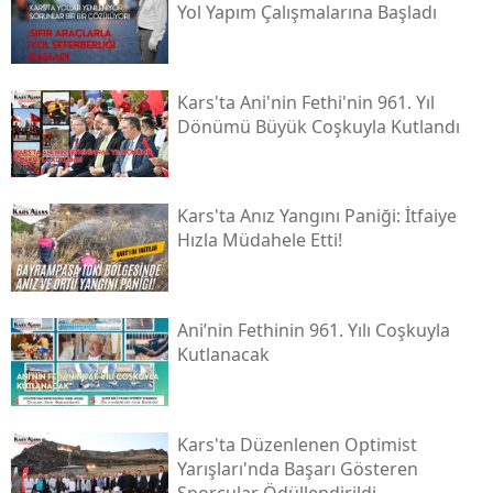
Yol Yapım Çalışmalarına Başladı
Kars'ta Ani'nin Fethi'nin 961. Yıl
Dönümü Büyük Coşkuyla Kutlandı
Kars'ta Anız Yangını Paniği: İtfaiye
Hızla Müdahele Etti!
Ani’nin Fethinin 961. Yılı Coşkuyla
Kutlanacak
Kars'ta Düzenlenen Optimist
Yarışları'nda Başarı Gösteren
Sporcular Ödüllendirildi