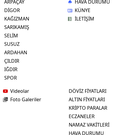
ARPAÇAY
HAVA DURUMU
DİGOR
KÜNYE
KAĞIZMAN
İLETİŞİM
SARIKAMIŞ
SELİM
SUSUZ
ARDAHAN
ÇILDIR
IĞDIR
SPOR
Videolar
DÖVİZ FİYATLARI
Foto Galeriler
ALTIN FİYATLARI
KRİPTO PARALAR
ECZANELER
NAMAZ VAKİTLERİ
HAVA DURUMU