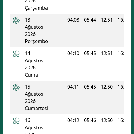
2026
Çarşamba
Mersin
13
04:08
05:44
12:51
16:39
İstanbul
Ağustos
İzmir
2026
Perşembe
Kars
14
04:10
05:45
12:51
16:39
Kastamonu
Ağustos
2026
Kayseri
Cuma
Kırklareli
15
04:11
05:45
12:50
16:38
Ağustos
Kırşehir
2026
Kocaeli
Cumartesi
Konya
16
04:12
05:46
12:50
16:38
Ağustos
Kütahya