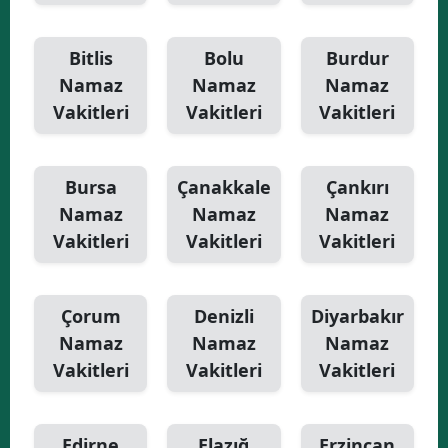
Bitlis
Bolu
Burdur
Namaz
Namaz
Namaz
Vakitleri
Vakitleri
Vakitleri
Bursa
Çanakkale
Çankırı
Namaz
Namaz
Namaz
Vakitleri
Vakitleri
Vakitleri
Çorum
Denizli
Diyarbakır
Namaz
Namaz
Namaz
Vakitleri
Vakitleri
Vakitleri
Edirne
Elazığ
Erzincan