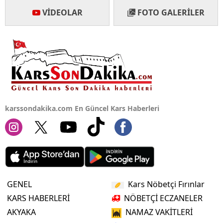
VIDEOLAR
FOTO GALERILER
karssondakika.com En Güncel Kars Haberleri
GENEL
Kars Nöbetçi Fırınlar
KARS HABERLERİ
NÖBETÇİ ECZANELER
AKYAKA
NAMAZ VAKİTLERİ