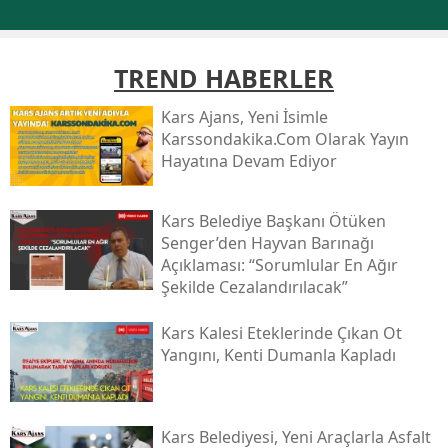
TREND HABERLER
Kars Ajans, Yeni İsimle
Karssondakika.com Olarak Yayın
Hayatına Devam Ediyor
Kars Belediye Başkanı Ötüken
Senger’den Hayvan Barınağı
Açıklaması: “sorumlular En Ağır
Şekilde Cezalandırılacak”
Kars Kalesi Eteklerinde Çıkan Ot
Yangını, Kenti Dumanla Kapladı
Kars Belediyesi, Yeni Araçlarla Asfalt