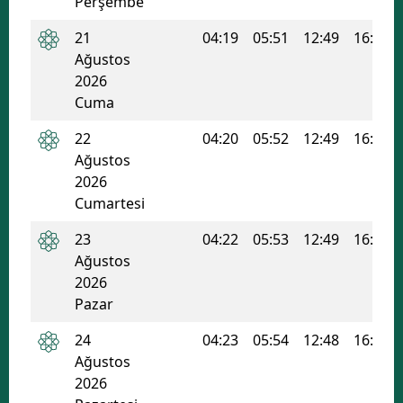
Perşembe
Samsun
21
04:19
05:51
12:49
16:34
Ağustos
Siirt
2026
Cuma
Sinop
22
04:20
05:52
12:49
16:34
Sivas
Ağustos
Tekirdağ
2026
Cumartesi
Tokat
23
04:22
05:53
12:49
16:33
Trabzon
Ağustos
2026
Tunceli
Pazar
Şanlıurfa
24
04:23
05:54
12:48
16:32
Ağustos
Uşak
2026
Van