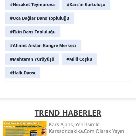
#Nezaket Teymurova
#Kars’ın Kurtuluşu
#Uca Dağlar Dans Topluluğu
#Ekin Dans Topluluğu
#Ahmet Arslan Kongre Merkezi
#Mehteran Yürüyüşü
#Milli Coşku
#Halk Dansı
TREND HABERLER
Kars Ajans, Yeni İsimle
Karssondakika.com Olarak Yayın