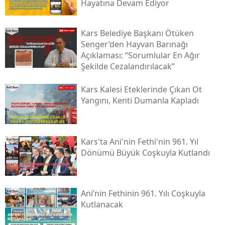
Hayatına Devam Ediyor
Kars Belediye Başkanı Ötüken
Senger’den Hayvan Barınağı
Açıklaması: “sorumlular En Ağır
Şekilde Cezalandırılacak”
Kars Kalesi Eteklerinde Çıkan Ot
Yangını, Kenti Dumanla Kapladı
Kars'ta Ani'nin Fethi'nin 961. Yıl
Dönümü Büyük Coşkuyla Kutlandı
Ani’nin Fethinin 961. Yılı Coşkuyla
Kutlanacak