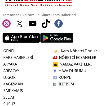
karssondakika.com En Güncel Kars Haberleri
GENEL
Kars Nöbetçi Fırınlar
KARS HABERLERİ
NÖBETÇİ ECZANELER
AKYAKA
NAMAZ VAKİTLERİ
ARPAÇAY
HAVA DURUMU
DİGOR
KÜNYE
KAĞIZMAN
İLETİŞİM
SARIKAMIŞ
SELİM
SUSUZ