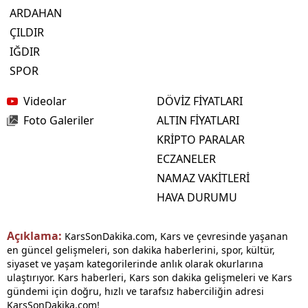
ARDAHAN
ÇILDIR
IĞDIR
SPOR
Videolar
DÖVİZ FİYATLARI
Foto Galeriler
ALTIN FİYATLARI
KRİPTO PARALAR
ECZANELER
NAMAZ VAKİTLERİ
HAVA DURUMU
Açıklama:
KarsSonDakika.com, Kars ve çevresinde yaşanan
en güncel gelişmeleri, son dakika haberlerini, spor, kültür,
siyaset ve yaşam kategorilerinde anlık olarak okurlarına
ulaştırıyor. Kars haberleri, Kars son dakika gelişmeleri ve Kars
gündemi için doğru, hızlı ve tarafsız haberciliğin adresi
KarsSonDakika.com!