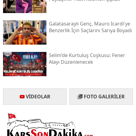
Galatasaraylı Genç, Mauro Icardi'ye
Benzerlik İçin Saçlarını Sarıya Boyadı
Selim’de Kurtuluş Coşkusu: Fener
Alayı Düzenlenecek
VIDEOLAR
FOTO GALERILER