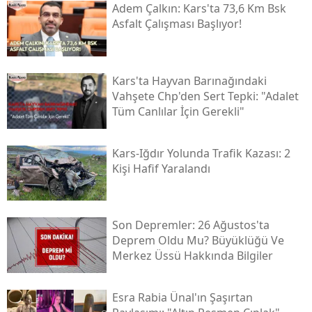
Adem Çalkın: Kars'ta 73,6 Km Bsk
Asfalt Çalışması Başlıyor!
Kars'ta Hayvan Barınağındaki
Vahşete Chp'den Sert Tepki: "adalet
Tüm Canlılar İçin Gerekli"
Kars-Iğdır Yolunda Trafik Kazası: 2
Kişi Hafif Yaralandı
Son Depremler: 26 Ağustos'ta
Deprem Oldu Mu? Büyüklüğü Ve
Merkez Üssü Hakkında Bilgiler
Esra Rabia Ünal'ın Şaşırtan