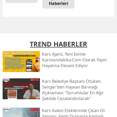
Haberleri
TREND HABERLER
Kars Ajans, Yeni İsimle
Karssondakika.com Olarak Yayın
Hayatına Devam Ediyor
Kars Belediye Başkanı Ötüken
Senger’den Hayvan Barınağı
Açıklaması: “sorumlular En Ağır
Şekilde Cezalandırılacak”
Kars Kalesi Eteklerinde Çıkan Ot
Yangını, Kenti Dumanla Kapladı