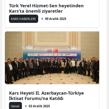
Türk Yerel Hizmet-Sen heyetinden
Kars’ta önemli ziyaretler
KARS HABERLERİ
09 Aralık 2025
Kars Heyeti II. Azerbaycan-Türkiye
İktisat Forumu’na Katıldı
Genel
03 Aralık 2025