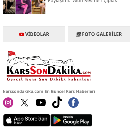
Paylaşımı: "altın Resmen Çıplak"
VIDEOLAR
FOTO GALERILER
karssondakika.com En Güncel Kars Haberleri