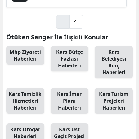
>
Ötüken Senger İle İlişkili Konular
Mhp Ziyareti
Kars Bütçe
Kars
Haberleri
Fazlası
Belediyesi
Haberleri
Borç
Haberleri
Kars Temizlik
Kars İmar
Kars Turizm
Hizmetleri
Planı
Projeleri
Haberleri
Haberleri
Haberleri
Kars Otogar
Kars Üst
Haberleri
Geçit Projesi