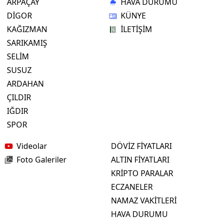
ARPAÇAY
HAVA DURUMU
DİGOR
KÜNYE
KAĞIZMAN
İLETİŞİM
SARIKAMIŞ
SELİM
SUSUZ
ARDAHAN
ÇILDIR
IĞDIR
SPOR
Videolar
DÖVİZ FİYATLARI
Foto Galeriler
ALTIN FİYATLARI
KRİPTO PARALAR
ECZANELER
NAMAZ VAKİTLERİ
HAVA DURUMU