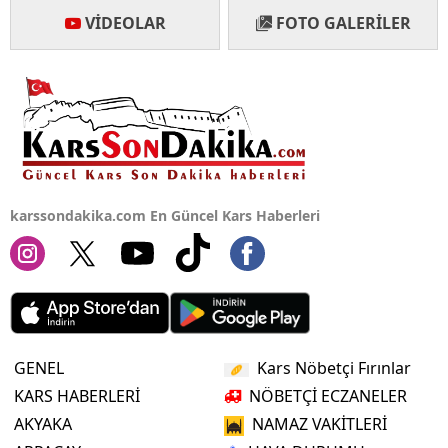
VIDEOLAR
FOTO GALERILER
karssondakika.com En Güncel Kars Haberleri
GENEL
Kars Nöbetçi Fırınlar
KARS HABERLERİ
NÖBETÇİ ECZANELER
AKYAKA
NAMAZ VAKİTLERİ