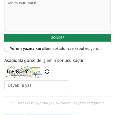
Yalova
Karabük
Kilis
GÖNDER
Osmaniye
Yorum yazma kurallarını
okudum ve kabul ediyorum
Düzce
Aşağıdaki görselde işlemin sonucu kaçtır
* Bu içerik ile ilgili yorum yok, ilk yorumu siz yazın, tartışalım *