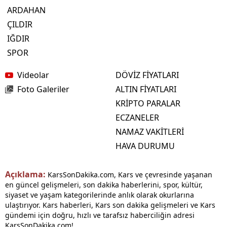
ARDAHAN
ÇILDIR
IĞDIR
SPOR
Videolar
DÖVİZ FİYATLARI
Foto Galeriler
ALTIN FİYATLARI
KRİPTO PARALAR
ECZANELER
NAMAZ VAKİTLERİ
HAVA DURUMU
Açıklama:
KarsSonDakika.com, Kars ve çevresinde yaşanan
en güncel gelişmeleri, son dakika haberlerini, spor, kültür,
siyaset ve yaşam kategorilerinde anlık olarak okurlarına
ulaştırıyor. Kars haberleri, Kars son dakika gelişmeleri ve Kars
gündemi için doğru, hızlı ve tarafsız haberciliğin adresi
KarsSonDakika.com!