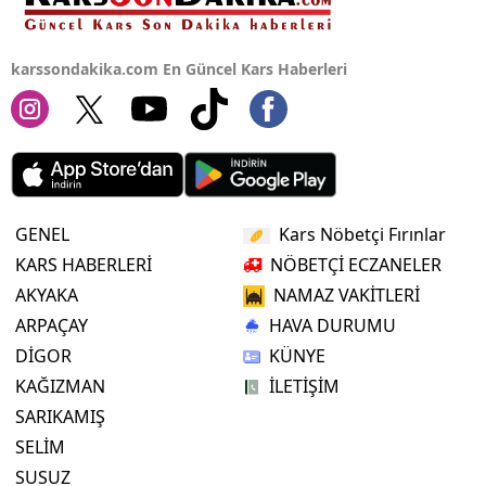
karssondakika.com En Güncel Kars Haberleri
GENEL
Kars Nöbetçi Fırınlar
KARS HABERLERİ
NÖBETÇİ ECZANELER
AKYAKA
NAMAZ VAKİTLERİ
ARPAÇAY
HAVA DURUMU
DİGOR
KÜNYE
KAĞIZMAN
İLETİŞİM
SARIKAMIŞ
SELİM
SUSUZ