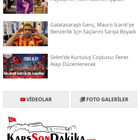
Galatasaraylı Genç, Mauro Icardi'ye
Benzerlik İçin Saçlarını Sarıya Boyadı
Selim’de Kurtuluş Coşkusu: Fener
Alayı Düzenlenecek
VIDEOLAR
FOTO GALERILER