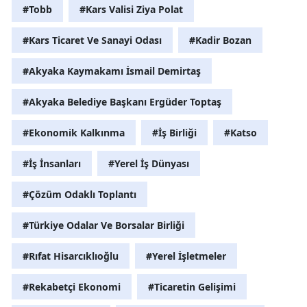
#Tobb
#Kars Valisi Ziya Polat
#Kars Ticaret Ve Sanayi Odası
#Kadir Bozan
#Akyaka Kaymakamı İsmail Demirtaş
#Akyaka Belediye Başkanı Ergüder Toptaş
#Ekonomik Kalkınma
#İş Birliği
#Katso
#İş İnsanları
#Yerel İş Dünyası
#Çözüm Odaklı Toplantı
#Türkiye Odalar Ve Borsalar Birliği
#Rıfat Hisarcıklıoğlu
#Yerel İşletmeler
#Rekabetçi Ekonomi
#Ticaretin Gelişimi