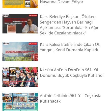
Hayatına Devam Ediyor
Kars Belediye Başkanı Ötüken
Senger’den Hayvan Barınağı
Açıklaması: “sorumlular En Ağır
Şekilde Cezalandırılacak”
Kars Kalesi Eteklerinde Çıkan Ot
Yangını, Kenti Dumanla Kapladı
Kars'ta Ani'nin Fethi'nin 961. Yıl
Dönümü Büyük Coşkuyla Kutlandı
Ani’nin Fethinin 961. Yılı Coşkuyla
Kutlanacak