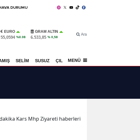
HAVA DURUMU
EURO
GRAM ALTIN
Ara
55,0594
6.533,85
%0.08
% 0,58
MENÜ
AMIŞ
SELİM
SUSUZ
ÇILDIR
SPOR
n dakika Kars Mhp Ziyareti haberleri