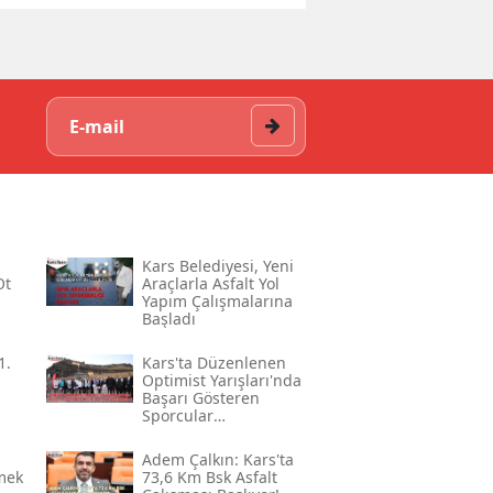
Kars Belediyesi, Yeni
Ot
Araçlarla Asfalt Yol
Yapım Çalışmalarına
Başladı
1.
Kars'ta Düzenlenen
Optimist Yarışları'nda
Başarı Gösteren
Sporcular
Ödüllendirildi
Adem Çalkın: Kars'ta
mek
73,6 Km Bsk Asfalt