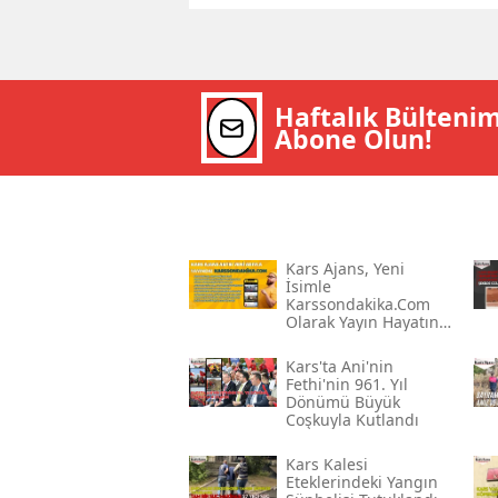
Haftalık Bülteni
Abone Olun!
Kars Ajans, Yeni
İsimle
Karssondakika.com
Olarak Yayın Hayatına
Devam Ediyor
Kars'ta Ani'nin
Fethi'nin 961. Yıl
Dönümü Büyük
Coşkuyla Kutlandı
Kars Kalesi
Eteklerindeki Yangın