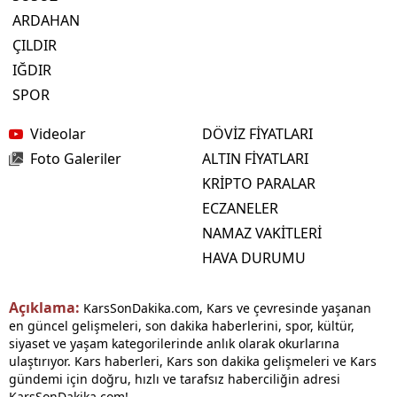
ARDAHAN
ÇILDIR
IĞDIR
SPOR
Videolar
DÖVİZ FİYATLARI
Foto Galeriler
ALTIN FİYATLARI
KRİPTO PARALAR
ECZANELER
NAMAZ VAKİTLERİ
HAVA DURUMU
Açıklama:
KarsSonDakika.com, Kars ve çevresinde yaşanan
en güncel gelişmeleri, son dakika haberlerini, spor, kültür,
siyaset ve yaşam kategorilerinde anlık olarak okurlarına
ulaştırıyor. Kars haberleri, Kars son dakika gelişmeleri ve Kars
gündemi için doğru, hızlı ve tarafsız haberciliğin adresi
KarsSonDakika.com!