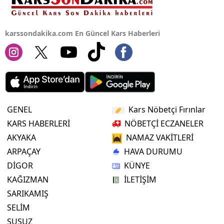
karssondakika.com En Güncel Kars Haberleri
GENEL
Kars Nöbetçi Fırınlar
KARS HABERLERİ
NÖBETÇİ ECZANELER
AKYAKA
NAMAZ VAKİTLERİ
ARPAÇAY
HAVA DURUMU
DİGOR
KÜNYE
KAĞIZMAN
İLETİŞİM
SARIKAMIŞ
SELİM
SUSUZ