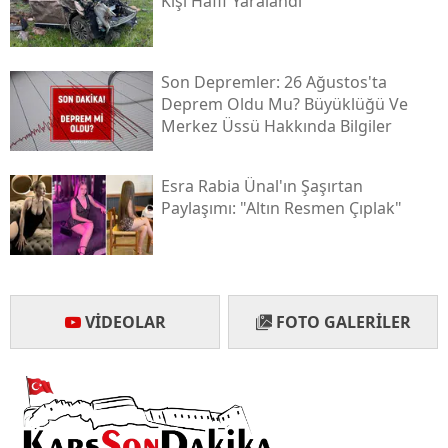
Kişi Hafif Yaralandı
Son Depremler: 26 Ağustos'ta
Deprem Oldu Mu? Büyüklüğü Ve
Merkez Üssü Hakkında Bilgiler
Esra Rabia Ünal'ın Şaşırtan
Paylaşımı: "altın Resmen Çıplak"
VIDEOLAR
FOTO GALERILER