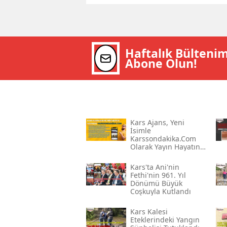
Haftalık Bülteni
Abone Olun!
Kars Ajans, Yeni
İsimle
Karssondakika.com
Olarak Yayın Hayatına
Devam Ediyor
Kars'ta Ani'nin
Fethi'nin 961. Yıl
Dönümü Büyük
Coşkuyla Kutlandı
Kars Kalesi
Eteklerindeki Yangın