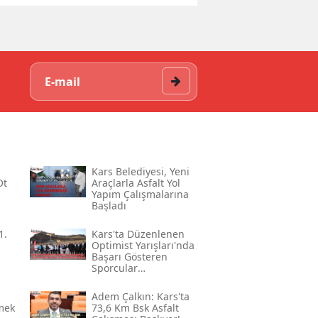
Kars Belediyesi, Yeni
Ot
Araçlarla Asfalt Yol
Yapım Çalışmalarına
Başladı
1.
Kars'ta Düzenlenen
Optimist Yarışları'nda
Başarı Gösteren
Sporcular
Ödüllendirildi
Adem Çalkın: Kars'ta
mek
73,6 Km Bsk Asfalt