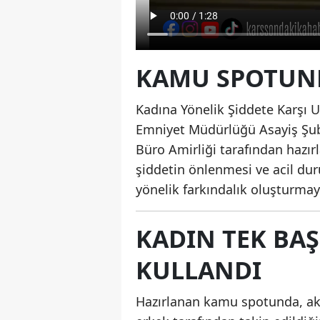
KAMU SPOTUND
Kadına Yönelik Şiddete Karşı 
Emniyet Müdürlüğü Asayiş Şub
Büro Amirliği tarafından hazı
şiddetin önlenmesi ve acil d
yönelik farkındalık oluşturmay
KADIN TEK BA
KULLANDI
Hazırlanan kamu spotunda, akş