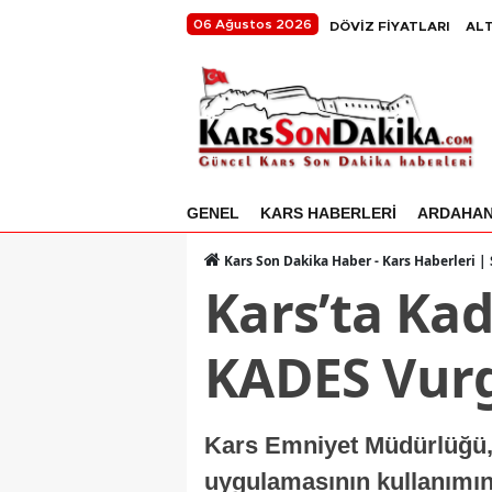
06 Ağustos 2026
DÖVİZ FİYATLARI
ALT
GENEL
KARS HABERLERİ
ARDAHA
Kars Son Dakika Haber - Kars Haberleri |
Kars’ta Kad
KADES Vur
Kars Emniyet Müdürlüğü
uygulamasının kullanımın