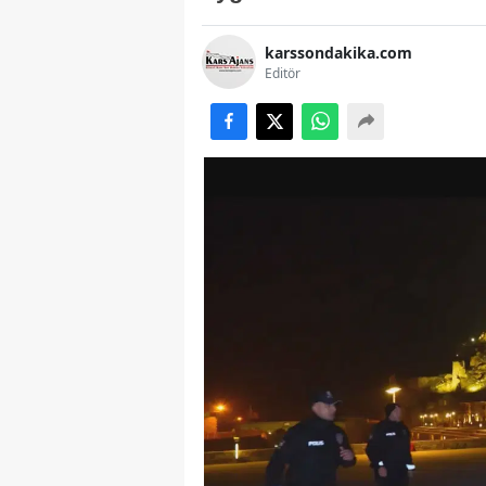
karssondakika.com
Editör