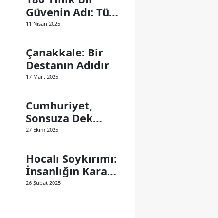
Güvenin Adı: Türk
Polis Teşkilatı
11 Nisan 2025
Çanakkale: Bir
Destanın Adıdır
17 Mart 2025
Cumhuriyet,
Sonsuza Dek
Yaşayacak
27 Ekim 2025
Hocalı Soykırımı:
İnsanlığın Kara
Lekesi
26 Şubat 2025