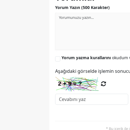
Yorum Yazın (500 Karakter)
Yorum yazma kurallarını
okudum v
Aşağıdaki görselde işlemin sonucu
* Bu içerik ile