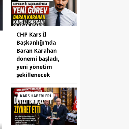
CHP Kars İl
Başkanlığı'nda
Baran Karahan
dönemi başladı,
yeni yönetim
şekillenecek
KARS HABERLERİ