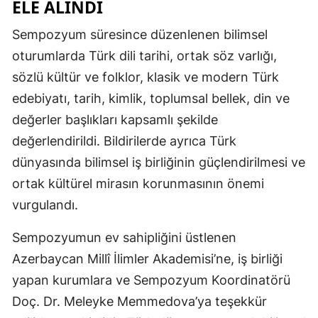
ELE ALINDI
Yalova
Sempozyum süresince düzenlenen bilimsel
oturumlarda Türk dili tarihi, ortak söz varlığı,
Karabük
sözlü kültür ve folklor, klasik ve modern Türk
Kilis
edebiyatı, tarih, kimlik, toplumsal bellek, din ve
Osmaniye
değerler başlıkları kapsamlı şekilde
değerlendirildi. Bildirilerde ayrıca Türk
Düzce
dünyasında bilimsel iş birliğinin güçlendirilmesi ve
ortak kültürel mirasın korunmasının önemi
vurgulandı.
Sempozyumun ev sahipliğini üstlenen
Azerbaycan Millî İlimler Akademisi’ne, iş birliği
yapan kurumlara ve Sempozyum Koordinatörü
Doç. Dr. Meleyke Memmedova’ya teşekkür