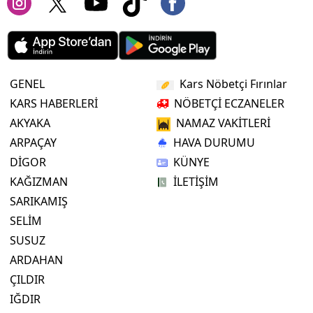
GENEL
Kars Nöbetçi Fırınlar
KARS HABERLERİ
NÖBETÇİ ECZANELER
AKYAKA
NAMAZ VAKİTLERİ
ARPAÇAY
HAVA DURUMU
DİGOR
KÜNYE
KAĞIZMAN
İLETİŞİM
SARIKAMIŞ
SELİM
SUSUZ
ARDAHAN
ÇILDIR
IĞDIR