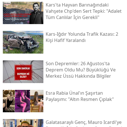
Kars'ta Hayvan Barınağındaki
Vahşete Chp'den Sert Tepki: "adalet
Tüm Canlılar İçin Gerekli"
Kars-Iğdır Yolunda Trafik Kazası: 2
Kişi Hafif Yaralandı
Son Depremler: 26 Ağustos'ta
Deprem Oldu Mu? Büyüklüğü Ve
Merkez Üssü Hakkında Bilgiler
Esra Rabia Ünal'ın Şaşırtan
Paylaşımı: "altın Resmen Çıplak"
Galatasaraylı Genç, Mauro Icardi'ye