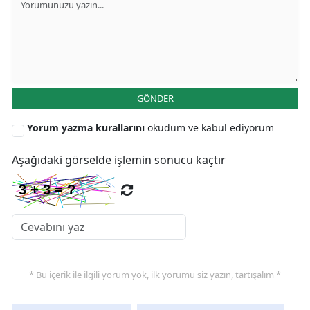
GÖNDER
Yorum yazma kurallarını
okudum ve kabul ediyorum
Aşağıdaki görselde işlemin sonucu kaçtır
* Bu içerik ile ilgili yorum yok, ilk yorumu siz yazın, tartışalım *