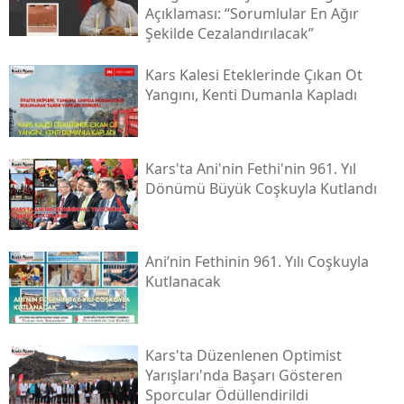
Açıklaması: “sorumlular En Ağır
Şekilde Cezalandırılacak”
Kars Kalesi Eteklerinde Çıkan Ot
Yangını, Kenti Dumanla Kapladı
Kars'ta Ani'nin Fethi'nin 961. Yıl
Dönümü Büyük Coşkuyla Kutlandı
Ani’nin Fethinin 961. Yılı Coşkuyla
Kutlanacak
Kars'ta Düzenlenen Optimist
Yarışları'nda Başarı Gösteren
Sporcular Ödüllendirildi