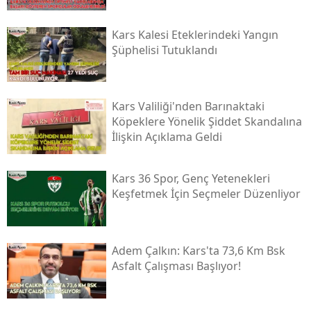
Kars Kalesi Eteklerindeki Yangın
Şüphelisi Tutuklandı
Kars Valiliği'nden Barınaktaki
Köpeklere Yönelik Şiddet Skandalına
İlişkin Açıklama Geldi
Kars 36 Spor, Genç Yetenekleri
Keşfetmek İçin Seçmeler Düzenliyor
Adem Çalkın: Kars'ta 73,6 Km Bsk
Asfalt Çalışması Başlıyor!