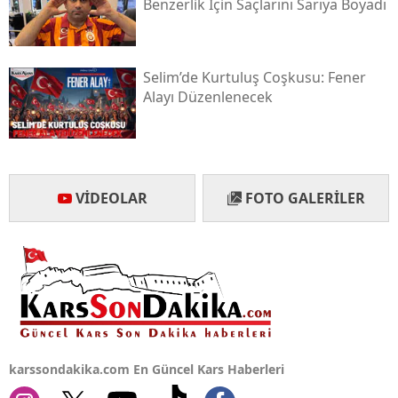
Benzerlik İçin Saçlarını Sarıya Boyadı
Selim’de Kurtuluş Coşkusu: Fener
Alayı Düzenlenecek
VIDEOLAR
FOTO GALERILER
karssondakika.com En Güncel Kars Haberleri