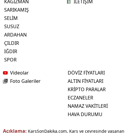
KAĞIZMAN
İLETİŞİM
SARIKAMIŞ
SELİM
SUSUZ
ARDAHAN
ÇILDIR
IĞDIR
SPOR
Videolar
DÖVİZ FİYATLARI
Foto Galeriler
ALTIN FİYATLARI
KRİPTO PARALAR
ECZANELER
NAMAZ VAKİTLERİ
HAVA DURUMU
Açıklama:
KarsSonDakika.com, Kars ve çevresinde yaşanan