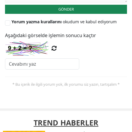
GÖNDER
Yorum yazma kurallarını
okudum ve kabul ediyorum
Aşağıdaki görselde işlemin sonucu kaçtır
* Bu içerik ile ilgili yorum yok, ilk yorumu siz yazın, tartışalım *
TREND HABERLER