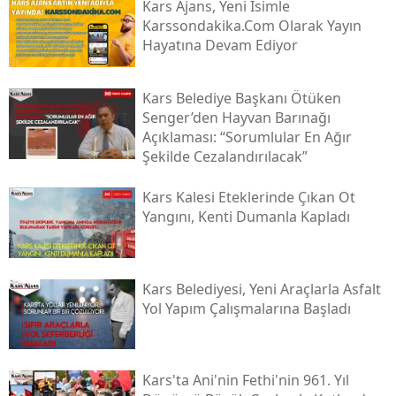
Kars Ajans, Yeni İsimle
Karssondakika.com Olarak Yayın
Hayatına Devam Ediyor
Kars Belediye Başkanı Ötüken
Senger’den Hayvan Barınağı
Açıklaması: “sorumlular En Ağır
Şekilde Cezalandırılacak”
Kars Kalesi Eteklerinde Çıkan Ot
Yangını, Kenti Dumanla Kapladı
Kars Belediyesi, Yeni Araçlarla Asfalt
Yol Yapım Çalışmalarına Başladı
Kars'ta Ani'nin Fethi'nin 961. Yıl