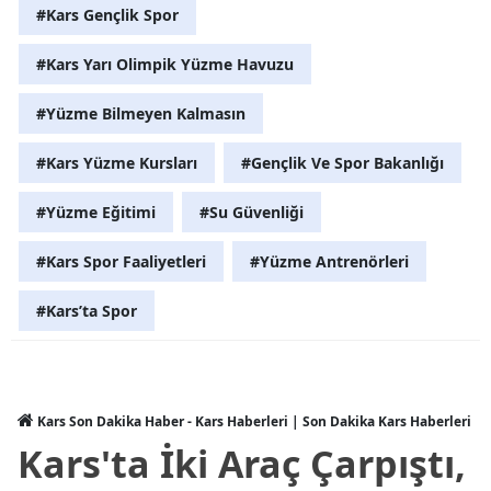
#Kars Gençlik Spor
Yalova
#Kars Yarı Olimpik Yüzme Havuzu
Karabük
#Yüzme Bilmeyen Kalmasın
Kilis
#Kars Yüzme Kursları
#Gençlik Ve Spor Bakanlığı
Osmaniye
#Yüzme Eğitimi
#Su Güvenliği
Düzce
#Kars Spor Faaliyetleri
#Yüzme Antrenörleri
#Kars’ta Spor
Kars Son Dakika Haber - Kars Haberleri | Son Dakika Kars Haberleri
Kars'ta İki Araç Çarpıştı,