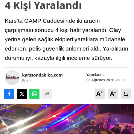
4 Kişi Yaralandı
Kars'ta GAMP Caddesi'nde iki aracın
çarpışması sonucu 4 kişi hafif yaralandı. Olay
yerine gelen sağlık ekipleri yaralılara müdahale
ederken, polis güvenlik önlemleri aldı. Yaralıların
durumu iyi, kazayla ilgili inceleme sürüyor.
karssondakika.com
Yayınlanma
06 Ağustos 2026 - 00:30
Editör
+
-
A
A