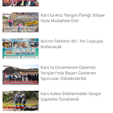
Kars'ta Anız Yangını Paniği: İtfaiye
Hızla Müdahele Etti!
Ani’nin Fethinin 961. Yılı Coşkuyla
Kutlanacak
Kars'ta Düzenlenen Optimist
Yarışları'nda Başarı Gösteren
Sporcular Ödüllendirildi
Kars Kalesi Eteklerindeki Yangın
Şüphelisi Tutuklandı