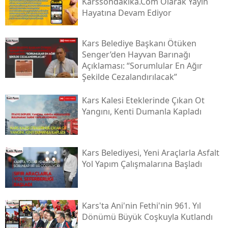
Karssondakika.com Olarak Yayın
Hayatına Devam Ediyor
Kars Belediye Başkanı Ötüken
Senger’den Hayvan Barınağı
Açıklaması: “sorumlular En Ağır
Şekilde Cezalandırılacak”
Kars Kalesi Eteklerinde Çıkan Ot
Yangını, Kenti Dumanla Kapladı
Kars Belediyesi, Yeni Araçlarla Asfalt
Yol Yapım Çalışmalarına Başladı
Kars'ta Ani'nin Fethi'nin 961. Yıl
Dönümü Büyük Coşkuyla Kutlandı