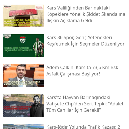
Kars Valiliği'nden Barınaktaki
Köpeklere Yönelik Şiddet Skandalına
İlişkin Açıklama Geldi
Kars 36 Spor, Genç Yetenekleri
Keşfetmek İçin Seçmeler Düzenliyor
Adem Çalkın: Kars'ta 73,6 Km Bsk
Asfalt Çalışması Başlıyor!
Kars'ta Hayvan Barınağındaki
Vahşete Chp'den Sert Tepki: "adalet
Tüm Canlılar İçin Gerekli"
Kars-Iğdır Yolunda Trafik Kazası: 2