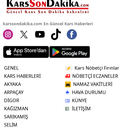
karssondakika.com En Güncel Kars Haberleri
GENEL
Kars Nöbetçi Fırınlar
KARS HABERLERİ
NÖBETÇİ ECZANELER
AKYAKA
NAMAZ VAKİTLERİ
ARPAÇAY
HAVA DURUMU
DİGOR
KÜNYE
KAĞIZMAN
İLETİŞİM
SARIKAMIŞ
SELİM