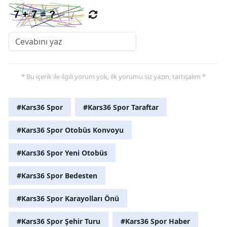
* Bu içerik ile ilgili yorum yok, ilk yorumu siz yazın, tartışalım *
#Kars36 Spor
#Kars36 Spor Taraftar
#Kars36 Spor Otobüs Konvoyu
#Kars36 Spor Yeni Otobüs
#Kars36 Spor Bedesten
#Kars36 Spor Karayolları Önü
#Kars36 Spor Şehir Turu
#Kars36 Spor Haber