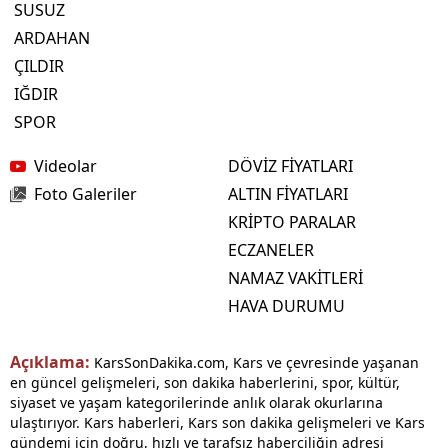
SUSUZ
ARDAHAN
ÇILDIR
IĞDIR
SPOR
Videolar
DÖVİZ FİYATLARI
Foto Galeriler
ALTIN FİYATLARI
KRİPTO PARALAR
ECZANELER
NAMAZ VAKİTLERİ
HAVA DURUMU
Açıklama:
KarsSonDakika.com, Kars ve çevresinde yaşanan
en güncel gelişmeleri, son dakika haberlerini, spor, kültür,
siyaset ve yaşam kategorilerinde anlık olarak okurlarına
ulaştırıyor. Kars haberleri, Kars son dakika gelişmeleri ve Kars
gündemi için doğru, hızlı ve tarafsız haberciliğin adresi