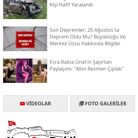
Kişi Hafif Yaralandı
Son Depremler: 26 Ağustos'ta
Deprem Oldu Mu? Büyüklüğü Ve
Merkez Üssü Hakkında Bilgiler
Esra Rabia Ünal'ın Şaşırtan
Paylaşımı: "altın Resmen Çıplak"
VIDEOLAR
FOTO GALERILER