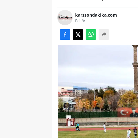
karssondakika.com
Editör