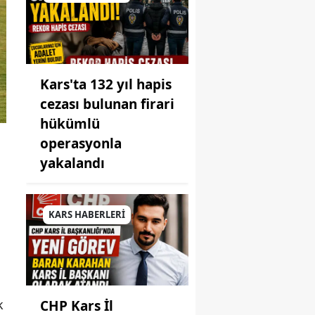
Kars'ta 132 yıl hapis
cezası bulunan firari
hükümlü
operasyonla
yakalandı
KARS HABERLERİ
k
CHP Kars İl