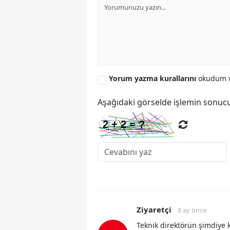
Yorum yazma kurallarını
okudum v
Aşağıdaki görselde işlemin sonucu
Ziyaretçi
8 ay önce
Teknik direktörün şimdiye k