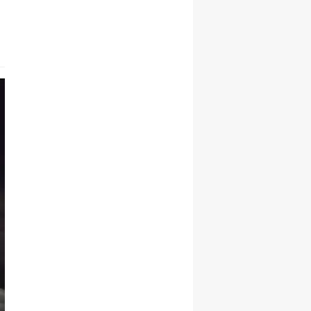
SPOR
Kars 36 Spor, 9 Kişi Kala