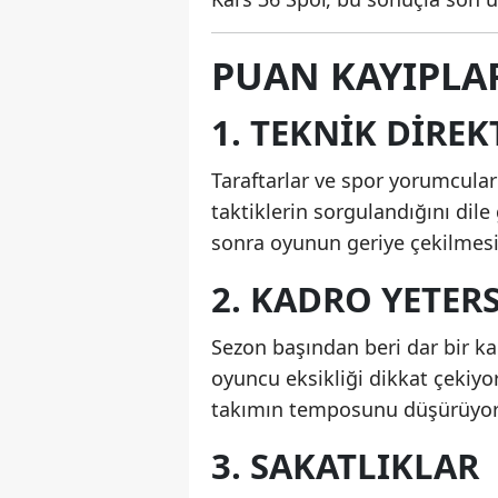
PUAN KAYIPLA
1. TEKNIK DIREK
Taraftarlar ve spor yorumcular
taktiklerin sorgulandığını dile 
sonra oyunun geriye çekilmesi 
2. KADRO YETERS
Sezon başından beri dar bir k
oyuncu eksikliği dikkat çekiyor
takımın temposunu düşürüyor
3. SAKATLIKLAR