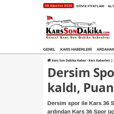
06 Ağustos 2026
DÖVİZ FİYATLARI
ALT
GENEL
KARS HABERLERİ
ARDAHA
Kars Son Dakika Haber - Kars Haberleri |
Dersim Spor
kaldı, Pua
Dersim spor ile Kars 36 
ardından Kars 36 Spor üç