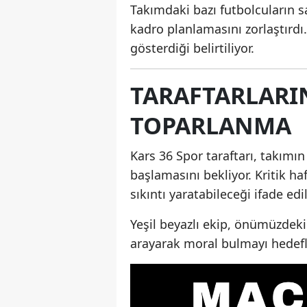
Takımdaki bazı futbolcuların 
kadro planlamasını zorlaştırdı
gösterdiği belirtiliyor.
TARAFTARLARIN
TOPARLANMA
Kars 36 Spor taraftarı, takımın
başlamasını bekliyor. Kritik h
sıkıntı yaratabileceği ifade edil
Yeşil beyazlı ekip, önümüzdek
arayarak moral bulmayı hedefl