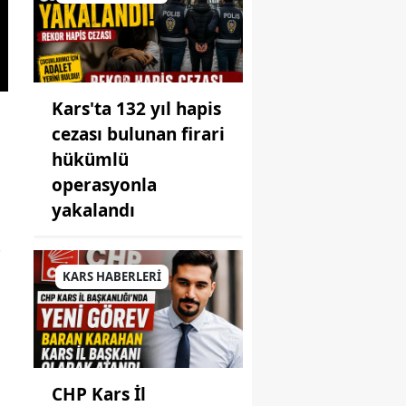
Kars'ta 132 yıl hapis
cezası bulunan firari
hükümlü
operasyonla
yakalandı
-
KARS HABERLERİ
CHP Kars İl