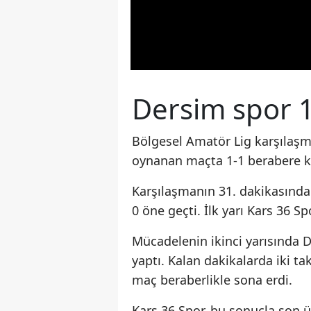
Dersim spor 1
Bölgesel Amatör Lig karşılaşma
oynanan maçta 1-1 berabere k
Karşılaşmanın 31. dakikasında
0 öne geçti. İlk yarı Kars 36 
Mücadelenin ikinci yarısında D
yaptı. Kalan dakikalarda iki t
maç beraberlikle sona erdi.
Kars 36 Spor, bu sonuçla son