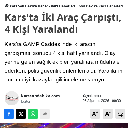
Kars Son Dakika Haber - Kars Haberleri | Son Dakika Kars Haberleri
Kars'ta İki Araç Çarpıştı,
4 Kişi Yaralandı
Kars'ta GAMP Caddesi'nde iki aracın
çarpışması sonucu 4 kişi hafif yaralandı. Olay
yerine gelen sağlık ekipleri yaralılara müdahale
ederken, polis güvenlik önlemleri aldı. Yaralıların
durumu iyi, kazayla ilgili inceleme sürüyor.
karssondakika.com
Yayınlanma
06 Ağustos 2026 - 00:30
Editör
+
-
A
A