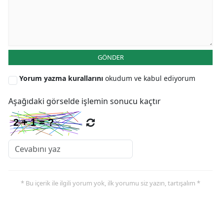
GÖNDER
Yorum yazma kurallarını
okudum ve kabul ediyorum
Aşağıdaki görselde işlemin sonucu kaçtır
* Bu içerik ile ilgili yorum yok, ilk yorumu siz yazın, tartışalım *