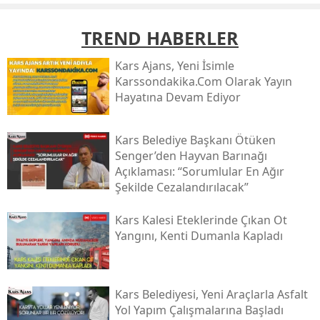
TREND HABERLER
Kars Ajans, Yeni İsimle
Karssondakika.com Olarak Yayın
Hayatına Devam Ediyor
Kars Belediye Başkanı Ötüken
Senger’den Hayvan Barınağı
Açıklaması: “sorumlular En Ağır
Şekilde Cezalandırılacak”
Kars Kalesi Eteklerinde Çıkan Ot
Yangını, Kenti Dumanla Kapladı
Kars Belediyesi, Yeni Araçlarla Asfalt
Yol Yapım Çalışmalarına Başladı