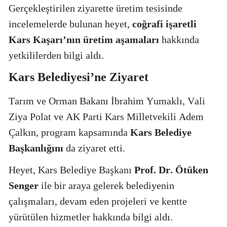
Gerçekleştirilen ziyarette üretim tesisinde
incelemelerde bulunan heyet,
coğrafi işaretli
Kars Kaşarı’nın üretim aşamaları
hakkında
yetkililerden bilgi aldı.
Kars Belediyesi’ne Ziyaret
Tarım ve Orman Bakanı İbrahim Yumaklı, Vali
Ziya Polat ve AK Parti Kars Milletvekili Adem
Çalkın, program kapsamında
Kars Belediye
Başkanlığını
da ziyaret etti.
Heyet, Kars Belediye Başkanı
Prof. Dr. Ötüken
Senger
ile bir araya gelerek belediyenin
çalışmaları, devam eden projeleri ve kentte
yürütülen hizmetler hakkında bilgi aldı.