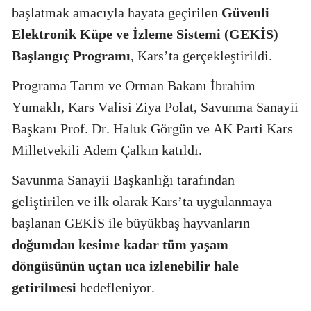
başlatmak amacıyla hayata geçirilen
Güvenli
Elektronik Küpe ve İzleme Sistemi (GEKİS)
Başlangıç Programı
, Kars’ta gerçekleştirildi.
Programa Tarım ve Orman Bakanı İbrahim
Yumaklı, Kars Valisi Ziya Polat, Savunma Sanayii
Başkanı Prof. Dr. Haluk Görgün ve AK Parti Kars
Milletvekili Adem Çalkın katıldı.
Savunma Sanayii Başkanlığı tarafından
geliştirilen ve ilk olarak Kars’ta uygulanmaya
başlanan GEKİS ile büyükbaş hayvanların
doğumdan kesime kadar tüm yaşam
döngüsünün uçtan uca izlenebilir hale
getirilmesi
hedefleniyor.