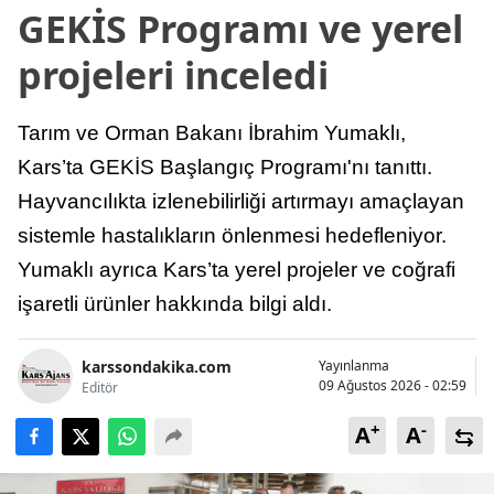
GEKİS Programı ve yerel
projeleri inceledi
Tarım ve Orman Bakanı İbrahim Yumaklı,
Kars’ta GEKİS Başlangıç Programı'nı tanıttı.
Hayvancılıkta izlenebilirliği artırmayı amaçlayan
sistemle hastalıkların önlenmesi hedefleniyor.
Yumaklı ayrıca Kars’ta yerel projeler ve coğrafi
işaretli ürünler hakkında bilgi aldı.
karssondakika.com
Yayınlanma
09 Ağustos 2026 - 02:59
Editör
+
-
A
A