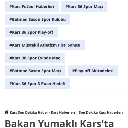
#Kars Futbol Haberleri
#Kars 36 Spor Maçı
Yalova
#Batman Sason Spor Kulübü
Karabük
#Kars 36 Spor Play-off
Kilis
#Kars Müstakil Atletizm Pisti Sahası
Osmaniye
#Kars 36 Spor Evinde Maç
Düzce
#Batman Sason Spor Maçı
#Play-off Mücadelesi
#Kars 36 Spor 3 Puan Hedefi
Kars Son Dakika Haber - Kars Haberleri | Son Dakika Kars Haberleri
Bakan Yumaklı Kars'ta