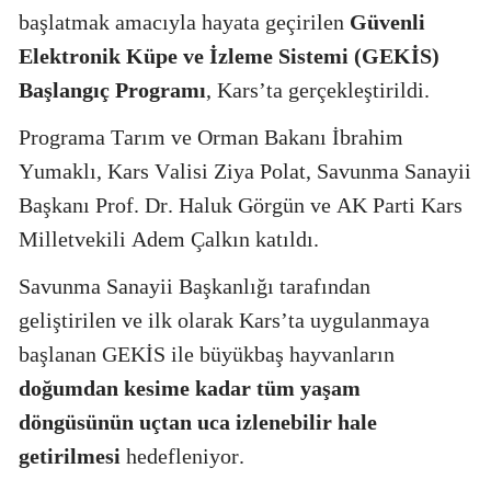
başlatmak amacıyla hayata geçirilen
Güvenli
Elektronik Küpe ve İzleme Sistemi (GEKİS)
Başlangıç Programı
, Kars’ta gerçekleştirildi.
Programa Tarım ve Orman Bakanı İbrahim
Yumaklı, Kars Valisi Ziya Polat, Savunma Sanayii
Başkanı Prof. Dr. Haluk Görgün ve AK Parti Kars
Milletvekili Adem Çalkın katıldı.
Savunma Sanayii Başkanlığı tarafından
geliştirilen ve ilk olarak Kars’ta uygulanmaya
başlanan GEKİS ile büyükbaş hayvanların
doğumdan kesime kadar tüm yaşam
döngüsünün uçtan uca izlenebilir hale
getirilmesi
hedefleniyor.