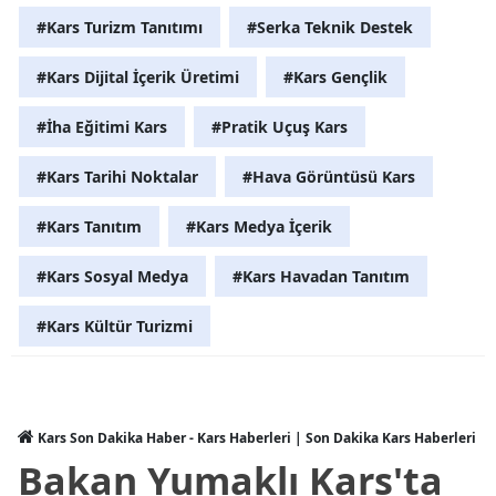
#Kars Turizm Tanıtımı
#Serka Teknik Destek
Yalova
#Kars Dijital İçerik Üretimi
#Kars Gençlik
Karabük
#İha Eğitimi Kars
#Pratik Uçuş Kars
Kilis
#Kars Tarihi Noktalar
#Hava Görüntüsü Kars
Osmaniye
Düzce
#Kars Tanıtım
#Kars Medya İçerik
#Kars Sosyal Medya
#Kars Havadan Tanıtım
#Kars Kültür Turizmi
Kars Son Dakika Haber - Kars Haberleri | Son Dakika Kars Haberleri
Bakan Yumaklı Kars'ta