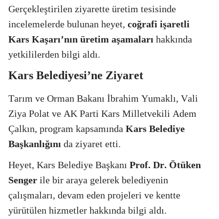
Gerçekleştirilen ziyarette üretim tesisinde
incelemelerde bulunan heyet,
coğrafi işaretli
Kars Kaşarı’nın üretim aşamaları
hakkında
yetkililerden bilgi aldı.
Kars Belediyesi’ne Ziyaret
Tarım ve Orman Bakanı İbrahim Yumaklı, Vali
Ziya Polat ve AK Parti Kars Milletvekili Adem
Çalkın, program kapsamında
Kars Belediye
Başkanlığını
da ziyaret etti.
Heyet, Kars Belediye Başkanı
Prof. Dr. Ötüken
Senger
ile bir araya gelerek belediyenin
çalışmaları, devam eden projeleri ve kentte
yürütülen hizmetler hakkında bilgi aldı.