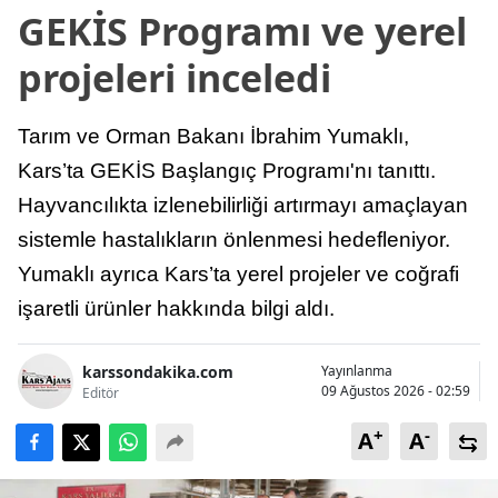
GEKİS Programı ve yerel
projeleri inceledi
Tarım ve Orman Bakanı İbrahim Yumaklı,
Kars’ta GEKİS Başlangıç Programı'nı tanıttı.
Hayvancılıkta izlenebilirliği artırmayı amaçlayan
sistemle hastalıkların önlenmesi hedefleniyor.
Yumaklı ayrıca Kars’ta yerel projeler ve coğrafi
işaretli ürünler hakkında bilgi aldı.
karssondakika.com
Yayınlanma
09 Ağustos 2026 - 02:59
Editör
+
-
A
A