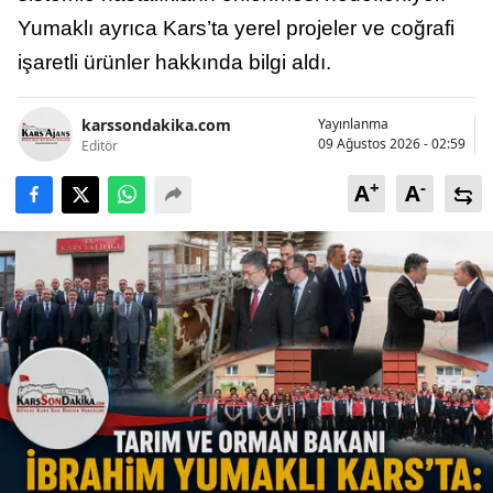
Yumaklı ayrıca Kars’ta yerel projeler ve coğrafi
işaretli ürünler hakkında bilgi aldı.
karssondakika.com
Yayınlanma
09 Ağustos 2026 - 02:59
Editör
+
-
A
A