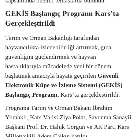
kapsamında önemli temaslarda bulundu.
GEKİS Başlangıç Programı Kars’ta
Gerçekleştirildi
Tarım ve Orman Bakanlığı tarafından
hayvancılıkta izlenebilirliği artırmak, gıda
güvenliğini güçlendirmek ve hayvan
hastalıklarıyla mücadelede yeni bir dönem
başlatmak amacıyla hayata geçirilen
Güvenli
Elektronik Küpe ve İzleme Sistemi (GEKİS)
Başlangıç Programı
, Kars’ta gerçekleştirildi.
Programa Tarım ve Orman Bakanı İbrahim
Yumaklı, Kars Valisi Ziya Polat, Savunma Sanayii
Başkanı Prof. Dr. Haluk Görgün ve AK Parti Kars
Milletvekili Adem Çalkın katıldı.