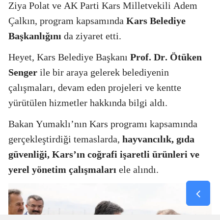
Ziya Polat ve AK Parti Kars Milletvekili Adem
Çalkın, program kapsamında
Kars Belediye
Başkanlığını
da ziyaret etti.
Heyet, Kars Belediye Başkanı
Prof. Dr. Ötüken
Senger
ile bir araya gelerek belediyenin
çalışmaları, devam eden projeleri ve kentte
yürütülen hizmetler hakkında bilgi aldı.
Bakan Yumaklı’nın Kars programı kapsamında
gerçekleştirdiği temaslarda,
hayvancılık, gıda
güvenliği, Kars’ın coğrafi işaretli ürünleri ve
yerel yönetim çalışmaları
ele alındı.