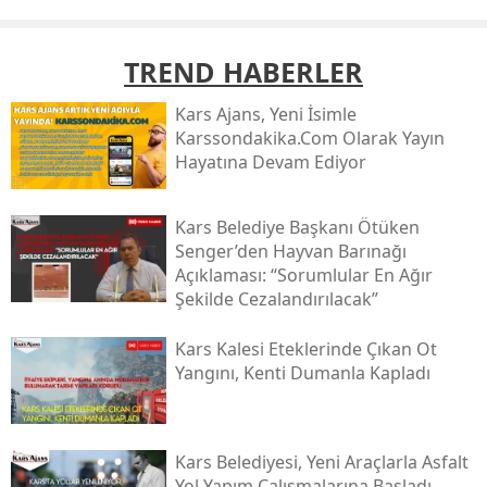
TREND HABERLER
Kars Ajans, Yeni İsimle
Karssondakika.com Olarak Yayın
Hayatına Devam Ediyor
Kars Belediye Başkanı Ötüken
Senger’den Hayvan Barınağı
Açıklaması: “sorumlular En Ağır
Şekilde Cezalandırılacak”
Kars Kalesi Eteklerinde Çıkan Ot
Yangını, Kenti Dumanla Kapladı
Kars Belediyesi, Yeni Araçlarla Asfalt
Yol Yapım Çalışmalarına Başladı