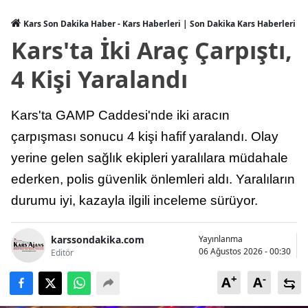
Kars Son Dakika Haber - Kars Haberleri | Son Dakika Kars Haberleri
Kars'ta İki Araç Çarpıştı,
4 Kişi Yaralandı
Kars'ta GAMP Caddesi'nde iki aracın
çarpışması sonucu 4 kişi hafif yaralandı. Olay
yerine gelen sağlık ekipleri yaralılara müdahale
ederken, polis güvenlik önlemleri aldı. Yaralıların
durumu iyi, kazayla ilgili inceleme sürüyor.
karssondakika.com
Yayınlanma
06 Ağustos 2026 - 00:30
Editör
+
-
A
A