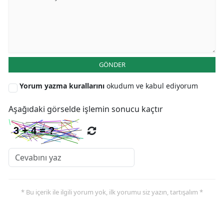
GÖNDER
Yorum yazma kurallarını
okudum ve kabul ediyorum
Aşağıdaki görselde işlemin sonucu kaçtır
* Bu içerik ile ilgili yorum yok, ilk yorumu siz yazın, tartışalım *