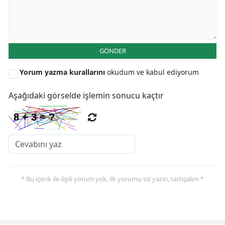
GÖNDER
Yorum yazma kurallarını
okudum ve kabul ediyorum
Aşağıdaki görselde işlemin sonucu kaçtır
* Bu içerik ile ilgili yorum yok, ilk yorumu siz yazın, tartışalım *