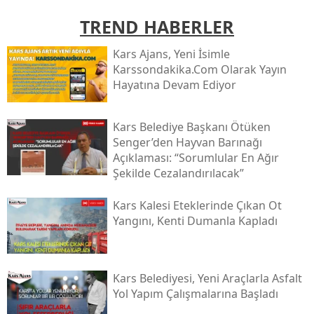
TREND HABERLER
Kars Ajans, Yeni İsimle
Karssondakika.com Olarak Yayın
Hayatına Devam Ediyor
Kars Belediye Başkanı Ötüken
Senger’den Hayvan Barınağı
Açıklaması: “sorumlular En Ağır
Şekilde Cezalandırılacak”
Kars Kalesi Eteklerinde Çıkan Ot
Yangını, Kenti Dumanla Kapladı
Kars Belediyesi, Yeni Araçlarla Asfalt
Yol Yapım Çalışmalarına Başladı