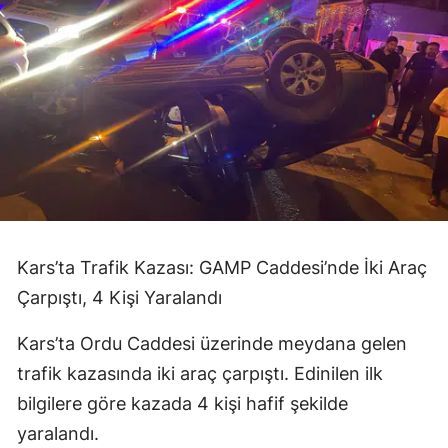
Yalova
Karabük
Kilis
Osmaniye
Düzce
Kars’ta Trafik Kazası: GAMP Caddesi’nde İki Araç
Çarpıştı, 4 Kişi Yaralandı
Kars’ta Ordu Caddesi üzerinde meydana gelen
trafik kazasında iki araç çarpıştı. Edinilen ilk
bilgilere göre kazada 4 kişi hafif şekilde
yaralandı.