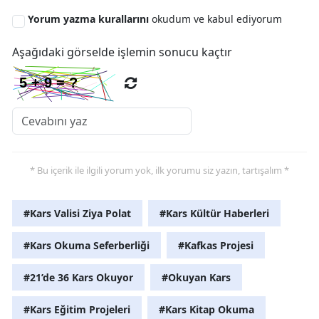
Yorum yazma kurallarını
okudum ve kabul ediyorum
Aşağıdaki görselde işlemin sonucu kaçtır
* Bu içerik ile ilgili yorum yok, ilk yorumu siz yazın, tartışalım *
#Kars Valisi Ziya Polat
#Kars Kültür Haberleri
#Kars Okuma Seferberliği
#Kafkas Projesi
#21’de 36 Kars Okuyor
#Okuyan Kars
#Kars Eğitim Projeleri
#Kars Kitap Okuma