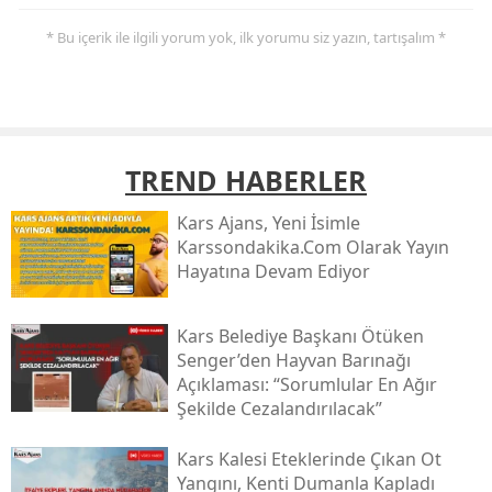
* Bu içerik ile ilgili yorum yok, ilk yorumu siz yazın, tartışalım *
TREND HABERLER
Kars Ajans, Yeni İsimle
Karssondakika.com Olarak Yayın
Hayatına Devam Ediyor
Kars Belediye Başkanı Ötüken
Senger’den Hayvan Barınağı
Açıklaması: “sorumlular En Ağır
Şekilde Cezalandırılacak”
Kars Kalesi Eteklerinde Çıkan Ot
Yangını, Kenti Dumanla Kapladı