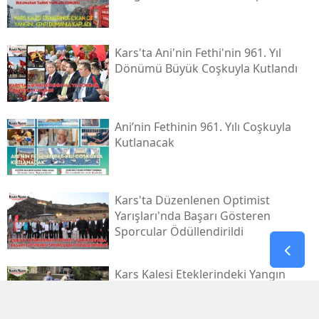
Kars'ta Ani'nin Fethi'nin 961. Yıl
Dönümü Büyük Coşkuyla Kutlandı
Ani’nin Fethinin 961. Yılı Coşkuyla
Kutlanacak
Kars'ta Düzenlenen Optimist
Yarışları'nda Başarı Gösteren
Sporcular Ödüllendirildi
Kars Kalesi Eteklerindeki Yangın
Şüphelisi Tutuklandı