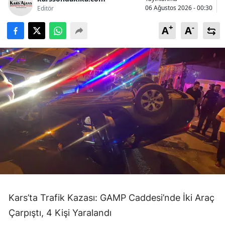
06 Ağustos 2026 - 00:30
Editör
+
-
A
A
Kars’ta Trafik Kazası: GAMP Caddesi’nde İki Araç
Çarpıştı, 4 Kişi Yaralandı