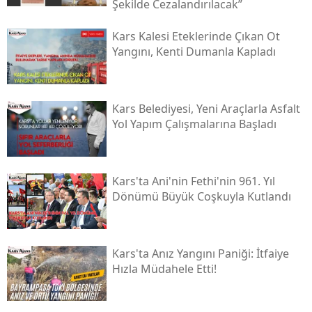
Şekilde Cezalandırılacak”
Kars Kalesi Eteklerinde Çıkan Ot
Yangını, Kenti Dumanla Kapladı
Kars Belediyesi, Yeni Araçlarla Asfalt
Yol Yapım Çalışmalarına Başladı
Kars'ta Ani'nin Fethi'nin 961. Yıl
Dönümü Büyük Coşkuyla Kutlandı
Kars'ta Anız Yangını Paniği: İtfaiye
Hızla Müdahele Etti!