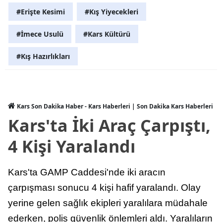
#Erişte Kesimi
#Kış Yiyecekleri
Yalova
#İmece Usulü
#Kars Kültürü
Karabük
#Kış Hazırlıkları
Kilis
Osmaniye
Düzce
Kars Son Dakika Haber - Kars Haberleri | Son Dakika Kars Haberleri
Kars'ta İki Araç Çarpıştı,
4 Kişi Yaralandı
Kars'ta GAMP Caddesi'nde iki aracın
çarpışması sonucu 4 kişi hafif yaralandı. Olay
yerine gelen sağlık ekipleri yaralılara müdahale
ederken, polis güvenlik önlemleri aldı. Yaralıların