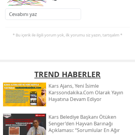
* Bu içerik ile ilgili yorum yok, ilk yorumu siz yazın, tartışalım *
TREND HABERLER
Kars Ajans, Yeni İsimle
Karssondakika.com Olarak Yayın
Hayatına Devam Ediyor
Kars Belediye Başkanı Ötüken
Senger’den Hayvan Barınağı
Açıklaması: “sorumlular En Ağır