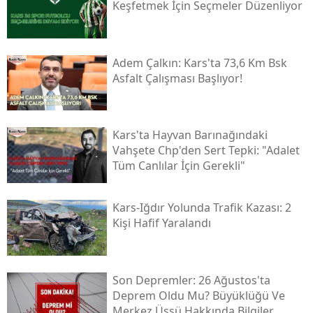
Keşfetmek İçin Seçmeler Düzenliyor
Adem Çalkın: Kars'ta 73,6 Km Bsk
Asfalt Çalışması Başlıyor!
Kars'ta Hayvan Barınağındaki
Vahşete Chp'den Sert Tepki: "adalet
Tüm Canlılar İçin Gerekli"
Kars-Iğdır Yolunda Trafik Kazası: 2
Kişi Hafif Yaralandı
Son Depremler: 26 Ağustos'ta
Deprem Oldu Mu? Büyüklüğü Ve
Merkez Üssü Hakkında Bilgiler