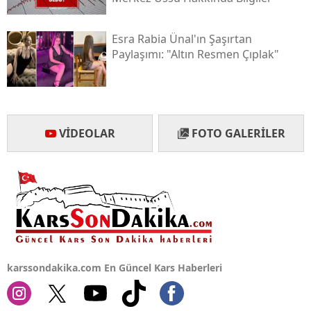
Esra Rabia Ünal'ın Şaşırtan
Paylaşımı: "altın Resmen Çıplak"
VIDEOLAR
FOTO GALERILER
karssondakika.com En Güncel Kars Haberleri