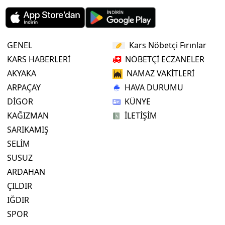
GENEL
Kars Nöbetçi Fırınlar
KARS HABERLERİ
NÖBETÇİ ECZANELER
AKYAKA
NAMAZ VAKİTLERİ
ARPAÇAY
HAVA DURUMU
DİGOR
KÜNYE
KAĞIZMAN
İLETİŞİM
SARIKAMIŞ
SELİM
SUSUZ
ARDAHAN
ÇILDIR
IĞDIR
SPOR