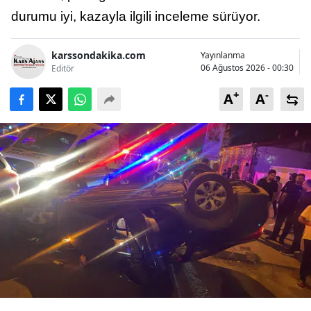
durumu iyi, kazayla ilgili inceleme sürüyor.
karssondakika.com
Yayınlanma
06 Ağustos 2026 - 00:30
Editör
+
-
A
A