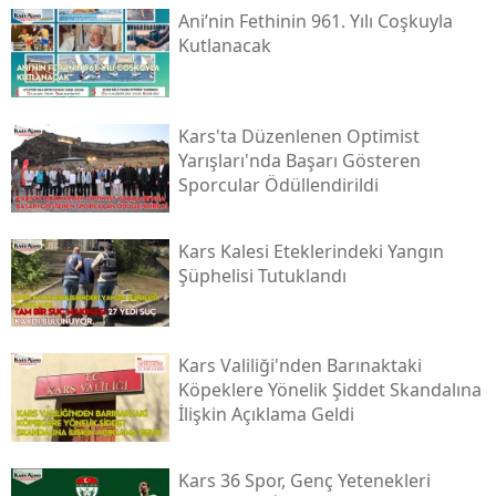
Ani’nin Fethinin 961. Yılı Coşkuyla
Kutlanacak
Kars'ta Düzenlenen Optimist
Yarışları'nda Başarı Gösteren
Sporcular Ödüllendirildi
Kars Kalesi Eteklerindeki Yangın
Şüphelisi Tutuklandı
Kars Valiliği'nden Barınaktaki
Köpeklere Yönelik Şiddet Skandalına
İlişkin Açıklama Geldi
Kars 36 Spor, Genç Yetenekleri