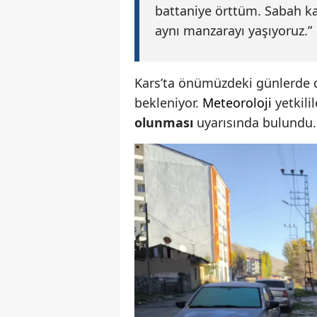
battaniye örttüm. Sabah k
aynı manzarayı yaşıyoruz.”
Kars’ta önümüzdeki günlerde
bekleniyor.
Meteoroloji
yetkili
olunması
uyarısında bulundu.