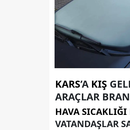
KARS
’A
KIŞ
GEL
ARAÇLAR BRA
HAVA SICAKLIĞI
VATANDAŞLAR SA