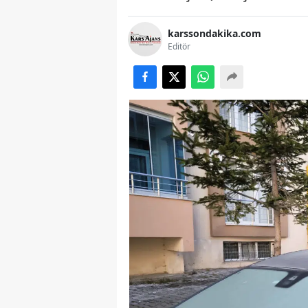
karssondakika.com
Editör