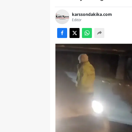
karssondakika.com
Editör