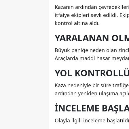
Kazanın ardından çevredekileri
itfaiye ekipleri sevk edildi. Ek
kontrol altına aldı.
YARALANAN OLM
Büyük paniğe neden olan zinci
Araçlarda maddi hasar meydan
YOL KONTROLLÜ 
Kaza nedeniyle bir süre trafiğe
ardından yeniden ulaşıma açıld
İNCELEME BAŞLA
Olayla ilgili inceleme başlatıldığ