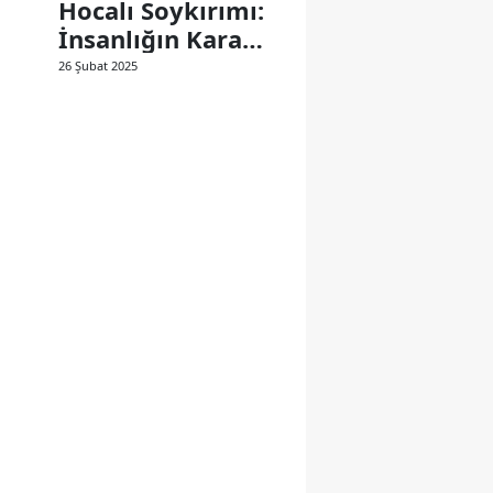
Hocalı Soykırımı:
İnsanlığın Kara
Lekesi
26 Şubat 2025