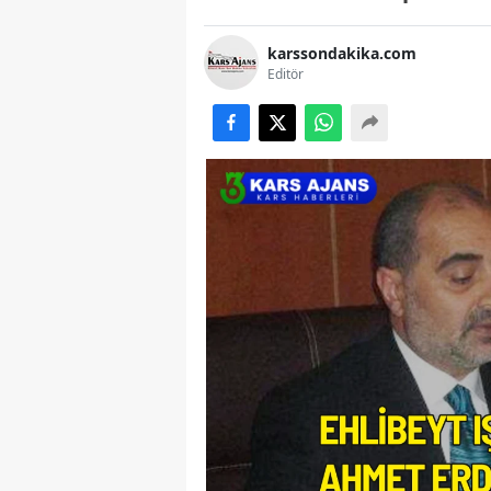
karssondakika.com
Editör