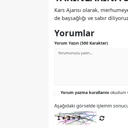
Kars Ajansı olarak, merhumeye
de başsağlığı ve sabır diliyoruz
Yorumlar
Yorum Yazın (500 Karakter)
Yorum yazma kurallarını
okudum v
Aşağıdaki görselde işlemin sonucu