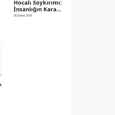
Hocalı Soykırımı:
İnsanlığın Kara
Lekesi
26 Şubat 2025
R