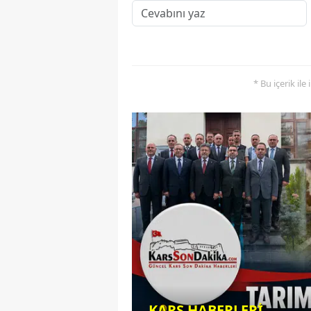
* Bu içerik ile
KARS HABERLERİ