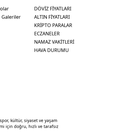
olar
DÖVİZ FİYATLARI
 Galeriler
ALTIN FİYATLARI
KRİPTO PARALAR
ECZANELER
NAMAZ VAKİTLERİ
HAVA DURUMU
por, kültür, siyaset ve yaşam
i için doğru, hızlı ve tarafsız