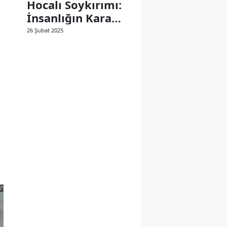
Hocalı Soykırımı:
İnsanlığın Kara
Lekesi
26 Şubat 2025