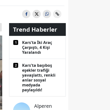
Trend Haberler
Kars'ta İki Araç
1
Çarpıştı, 4 Kişi
Yaralandı
Kars'ta başıboş
2
eşekler trafiği
yavaşlattı, renkli
anlar sosyal
medyada
paylaşıldı!
Alperen