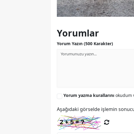
Yorumlar
Yorum Yazın (500 Karakter)
Yorum yazma kurallarını
okudum v
Aşağıdaki görselde işlemin sonucu