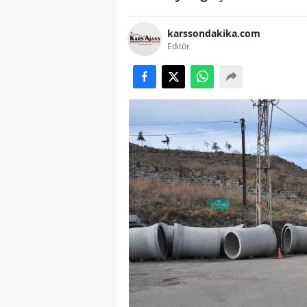
karssondakika.com
Editör