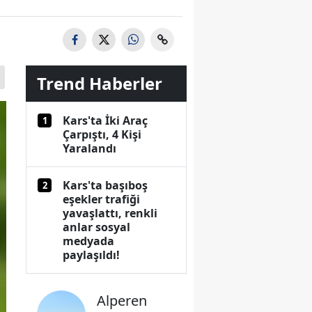
Trend Haberler
Kars'ta İki Araç
1
Çarpıştı, 4 Kişi
Yaralandı
Kars'ta başıboş
2
eşekler trafiği
yavaşlattı, renkli
anlar sosyal
medyada
paylaşıldı!
Alperen