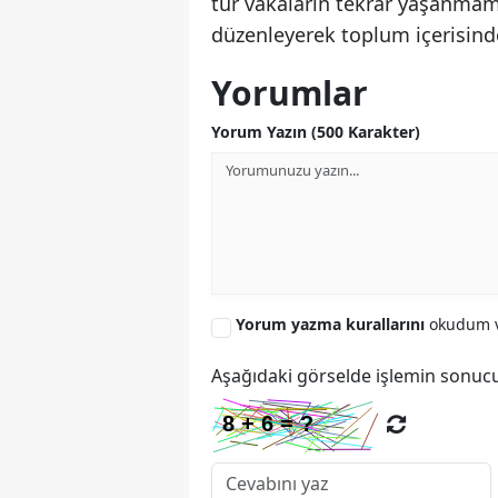
tür vakaların tekrar yaşanmam
düzenleyerek toplum içerisind
Yorumlar
Yorum Yazın (500 Karakter)
Yorum yazma kurallarını
okudum v
Aşağıdaki görselde işlemin sonucu