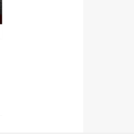
yönetim şekillenecek