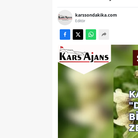
karssondakika.com
Editör