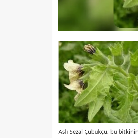
Aslı Sezal Çubukçu, bu bitkini