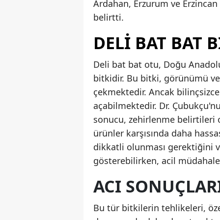
Ardahan, Erzurum ve Erzincan i
belirtti.
DELI BAT BAT B
Deli bat bat otu, Doğu Anadolu
bitkidir. Bu bitki, görünümü ve 
çekmektedir. Ancak bilinçsizce
açabilmektedir. Dr. Çubukçu'nu
sonucu, zehirlenme belirtileri 
ürünler karşısında daha hassas
dikkatli olunması gerektiğini 
gösterebilirken, acil müdahale
ACI SONUÇLAR
Bu tür bitkilerin tehlikeleri, ö