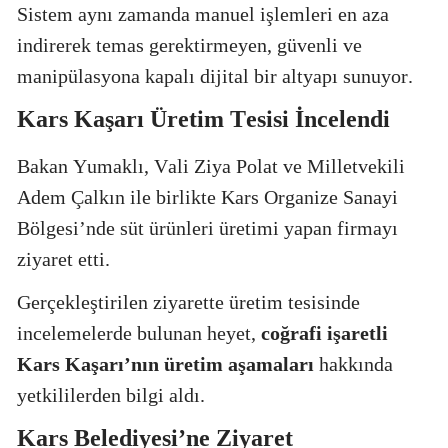
Sistem aynı zamanda manuel işlemleri en aza
indirerek temas gerektirmeyen, güvenli ve
manipülasyona kapalı dijital bir altyapı sunuyor.
Kars Kaşarı Üretim Tesisi İncelendi
Bakan Yumaklı, Vali Ziya Polat ve Milletvekili
Adem Çalkın ile birlikte Kars Organize Sanayi
Bölgesi’nde süt ürünleri üretimi yapan firmayı
ziyaret etti.
Gerçekleştirilen ziyarette üretim tesisinde
incelemelerde bulunan heyet,
coğrafi işaretli
Kars Kaşarı’nın üretim aşamaları
hakkında
yetkililerden bilgi aldı.
Kars Belediyesi’ne Ziyaret