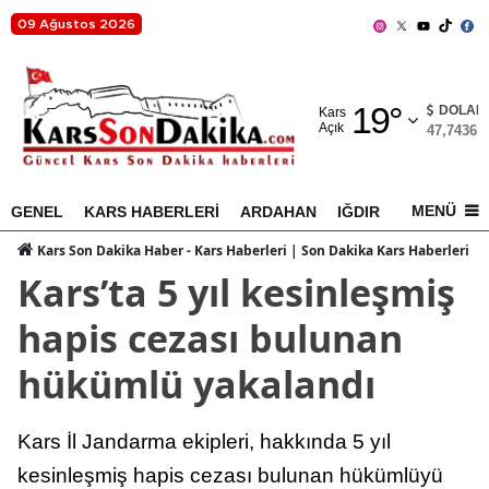
09 Ağustos 2026
Adana
19
°
Adıyaman
DOLAR
Kars
Açık
47,7436
%
Afyonkarahisar
Ağrı
MENÜ
GENEL
KARS HABERLERİ
ARDAHAN
IĞDIR
AKYAKA
Amasya
Kars Son Dakika Haber - Kars Haberleri | Son Dakika Kars Haberleri
Kars’ta 5 yıl kesinleşmiş
Ankara
hapis cezası bulunan
Antalya
hükümlü yakalandı
Artvin
Aydın
Kars İl Jandarma ekipleri, hakkında 5 yıl
Balıkesir
kesinleşmiş hapis cezası bulunan hükümlüyü