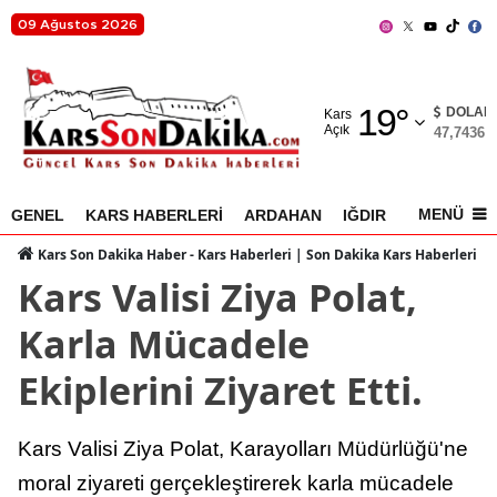
09 Ağustos 2026
Adana
19
°
Adıyaman
DOLAR
Kars
Açık
47,7436
%
Afyonkarahisar
Ağrı
MENÜ
GENEL
KARS HABERLERİ
ARDAHAN
IĞDIR
AKYAKA
Amasya
Kars Son Dakika Haber - Kars Haberleri | Son Dakika Kars Haberleri
Kars Valisi Ziya Polat,
Ankara
Karla Mücadele
Antalya
Ekiplerini Ziyaret Etti.
Artvin
Aydın
Kars Valisi Ziya Polat, Karayolları Müdürlüğü'ne
Balıkesir
moral ziyareti gerçekleştirerek karla mücadele