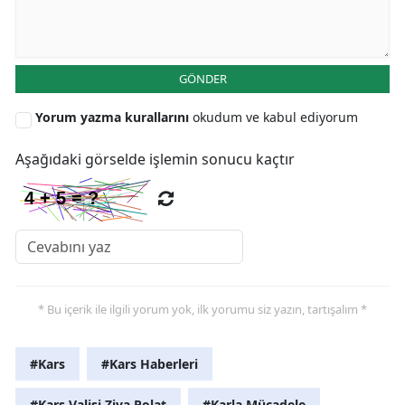
GÖNDER
Yorum yazma kurallarını
okudum ve kabul ediyorum
Aşağıdaki görselde işlemin sonucu kaçtır
* Bu içerik ile ilgili yorum yok, ilk yorumu siz yazın, tartışalım *
#Kars
#Kars Haberleri
#Kars Valisi Ziya Polat
#Karla Mücadele