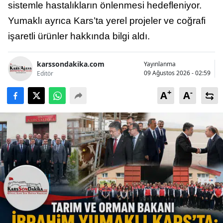
sistemle hastalıkların önlenmesi hedefleniyor.
Yumaklı ayrıca Kars’ta yerel projeler ve coğrafi
işaretli ürünler hakkında bilgi aldı.
karssondakika.com
Yayınlanma
09 Ağustos 2026 - 02:59
Editör
+
-
A
A