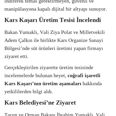
indirerek temas gerektirmeyen, güvenli ve
manipülasyona kapalı dijital bir altyapı sunuyor.
Kars Kaşarı Üretim Tesisi İncelendi
Bakan Yumaklı, Vali Ziya Polat ve Milletvekili
Adem Çalkın ile birlikte Kars Organize Sanayi
Bölgesi’nde süt ürünleri üretimi yapan firmayı
ziyaret etti.
Gerçekleştirilen ziyarette üretim tesisinde
incelemelerde bulunan heyet,
coğrafi işaretli
Kars Kaşarı’nın üretim aşamaları
hakkında
yetkililerden bilgi aldı.
Kars Belediyesi’ne Ziyaret
Tarım ve Orman Bakanı İbrahim Yumaklı, Vali