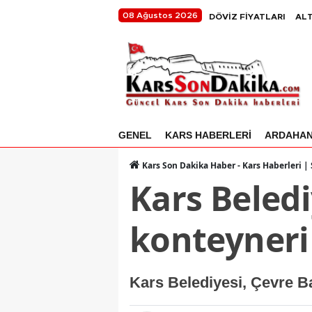
08 Ağustos 2026
DÖVİZ FİYATLARI
ALT
GENEL
KARS HABERLERİ
ARDAHA
Kars Son Dakika Haber - Kars Haberleri |
Kars Beledi
konteyneri
Kars Belediyesi, Çevre Ba