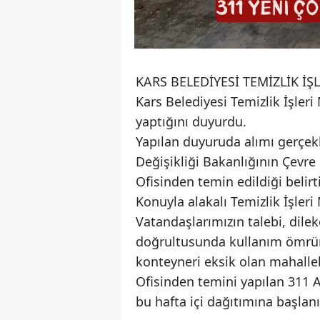
KARS BELEDİYESİ TEMİZLİK 
Kars Belediyesi Temizlik İşler
yaptığını duyurdu.
Yapılan duyuruda alımı gerçekl
Değişikliği Bakanlığının Çevr
Ofisinden temin edildiği belirti
​Konuyla alakalı Temizlik İşle
Vatandaşlarımızın talebi, dile
doğrultusunda kullanım ömrü
konteyneri eksik olan mahalle
Ofisinden temini yapılan 311 A
bu hafta içi dağıtımına başlanı