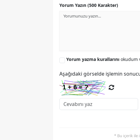
Yorum Yazın (500 Karakter)
Yorum yazma kurallarını
okudum v
Aşağıdaki görselde işlemin sonucu
* Bu içerik ile