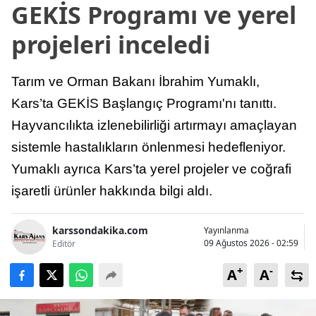
GEKİS Programı ve yerel
projeleri inceledi
Tarım ve Orman Bakanı İbrahim Yumaklı,
Kars’ta GEKİS Başlangıç Programı'nı tanıttı.
Hayvancılıkta izlenebilirliği artırmayı amaçlayan
sistemle hastalıkların önlenmesi hedefleniyor.
Yumaklı ayrıca Kars’ta yerel projeler ve coğrafi
işaretli ürünler hakkında bilgi aldı.
karssondakika.com
Yayınlanma
09 Ağustos 2026 - 02:59
Editör
+
-
A
A