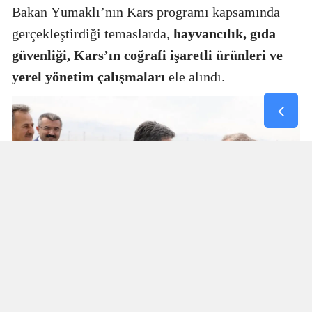
Bakan Yumaklı’nın Kars programı kapsamında
gerçekleştirdiği temaslarda,
hayvancılık, gıda
güvenliği, Kars’ın coğrafi işaretli ürünleri ve
yerel yönetim çalışmaları
ele alındı.