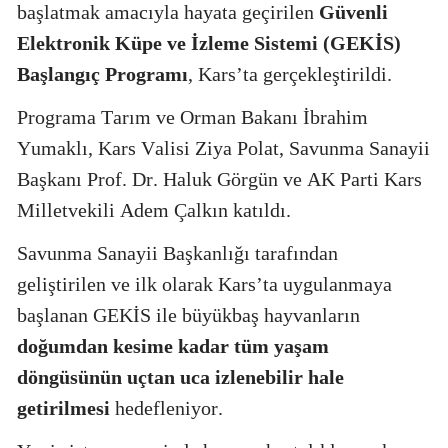
başlatmak amacıyla hayata geçirilen
Güvenli
Elektronik Küpe ve İzleme Sistemi (GEKİS)
Başlangıç Programı
, Kars’ta gerçekleştirildi.
Programa Tarım ve Orman Bakanı İbrahim
Yumaklı, Kars Valisi Ziya Polat, Savunma Sanayii
Başkanı Prof. Dr. Haluk Görgün ve AK Parti Kars
Milletvekili Adem Çalkın katıldı.
Savunma Sanayii Başkanlığı tarafından
geliştirilen ve ilk olarak Kars’ta uygulanmaya
başlanan GEKİS ile büyükbaş hayvanların
doğumdan kesime kadar tüm yaşam
döngüsünün uçtan uca izlenebilir hale
getirilmesi
hedefleniyor.