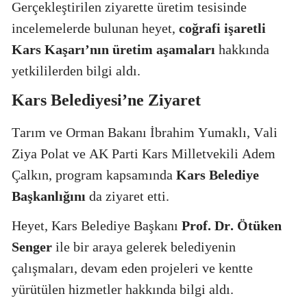
Gerçekleştirilen ziyarette üretim tesisinde
incelemelerde bulunan heyet,
coğrafi işaretli
Kars Kaşarı’nın üretim aşamaları
hakkında
yetkililerden bilgi aldı.
Kars Belediyesi’ne Ziyaret
Tarım ve Orman Bakanı İbrahim Yumaklı, Vali
Ziya Polat ve AK Parti Kars Milletvekili Adem
Çalkın, program kapsamında
Kars Belediye
Başkanlığını
da ziyaret etti.
Heyet, Kars Belediye Başkanı
Prof. Dr. Ötüken
Senger
ile bir araya gelerek belediyenin
çalışmaları, devam eden projeleri ve kentte
yürütülen hizmetler hakkında bilgi aldı.