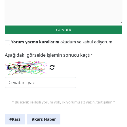
Yalova
Karabük
GÖNDER
Kilis
Yorum yazma kurallarını
okudum ve kabul ediyorum
Osmaniye
Aşağıdaki görselde işlemin sonucu kaçtır
Düzce
* Bu içerik ile ilgili yorum yok, ilk yorumu siz yazın, tartışalım *
#Kars
#Kars Haber