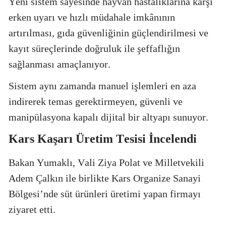
Yeni sistem sayesinde hayvan hastalıklarına karşı
erken uyarı ve hızlı müdahale imkânının
artırılması, gıda güvenliğinin güçlendirilmesi ve
kayıt süreçlerinde doğruluk ile şeffaflığın
sağlanması amaçlanıyor.
Sistem aynı zamanda manuel işlemleri en aza
indirerek temas gerektirmeyen, güvenli ve
manipülasyona kapalı dijital bir altyapı sunuyor.
Kars Kaşarı Üretim Tesisi İncelendi
Bakan Yumaklı, Vali Ziya Polat ve Milletvekili
Adem Çalkın ile birlikte Kars Organize Sanayi
Bölgesi’nde süt ürünleri üretimi yapan firmayı
ziyaret etti.