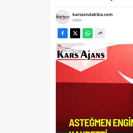
karssondakika.com
Editör