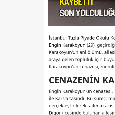
İstanbul Tuzla Piyade Okulu K
Engin Karakoyun
(29), geçirdiğ
Karakoyun'un ani ölümü, ailesi
araya gelen topluluk için büyü
Karakoyun'un cenazesi, meml
CENAZENIN KA
Engin Karakoyun'un cenazesi, İ
ile Kars'a taşındı. Bu süreç, ma
gerçekleştirilerek, ailenin acı
Digor
ilçesinde bulunan ailesin