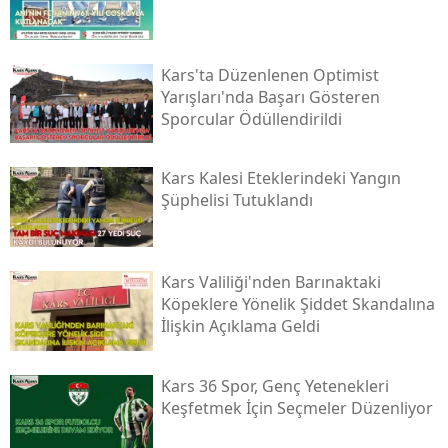
Kars'ta Düzenlenen Optimist
Yarışları'nda Başarı Gösteren
Sporcular Ödüllendirildi
Kars Kalesi Eteklerindeki Yangın
Şüphelisi Tutuklandı
Kars Valiliği'nden Barınaktaki
Köpeklere Yönelik Şiddet Skandalına
İlişkin Açıklama Geldi
Kars 36 Spor, Genç Yetenekleri
Keşfetmek İçin Seçmeler Düzenliyor