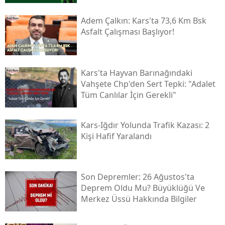
Adem Çalkın: Kars'ta 73,6 Km Bsk
Asfalt Çalışması Başlıyor!
Kars'ta Hayvan Barınağındaki
Vahşete Chp'den Sert Tepki: "adalet
Tüm Canlılar İçin Gerekli"
Kars-Iğdır Yolunda Trafik Kazası: 2
Kişi Hafif Yaralandı
Son Depremler: 26 Ağustos'ta
Deprem Oldu Mu? Büyüklüğü Ve
Merkez Üssü Hakkında Bilgiler