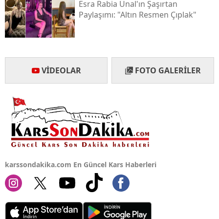
Esra Rabia Ünal'ın Şaşırtan
Paylaşımı: "altın Resmen Çıplak"
VIDEOLAR
FOTO GALERILER
karssondakika.com En Güncel Kars Haberleri