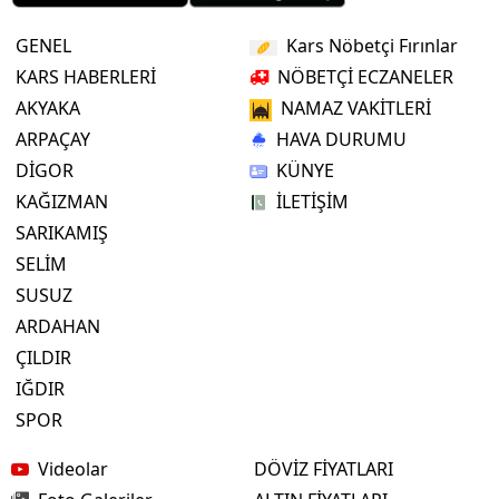
GENEL
Kars Nöbetçi Fırınlar
KARS HABERLERİ
NÖBETÇİ ECZANELER
AKYAKA
NAMAZ VAKİTLERİ
ARPAÇAY
HAVA DURUMU
DİGOR
KÜNYE
KAĞIZMAN
İLETİŞİM
SARIKAMIŞ
SELİM
SUSUZ
ARDAHAN
ÇILDIR
IĞDIR
SPOR
Videolar
DÖVİZ FİYATLARI