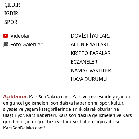
ÇILDIR
IĞDIR
SPOR
Videolar
DÖVİZ FİYATLARI
Foto Galeriler
ALTIN FİYATLARI
KRİPTO PARALAR
ECZANELER
NAMAZ VAKİTLERİ
HAVA DURUMU
Açıklama:
KarsSonDakika.com, Kars ve çevresinde yaşanan
en güncel gelişmeleri, son dakika haberlerini, spor, kültür,
siyaset ve yaşam kategorilerinde anlık olarak okurlarına
ulaştırıyor. Kars haberleri, Kars son dakika gelişmeleri ve Kars
gündemi için doğru, hızlı ve tarafsız haberciliğin adresi
KarsSonDakika.com!