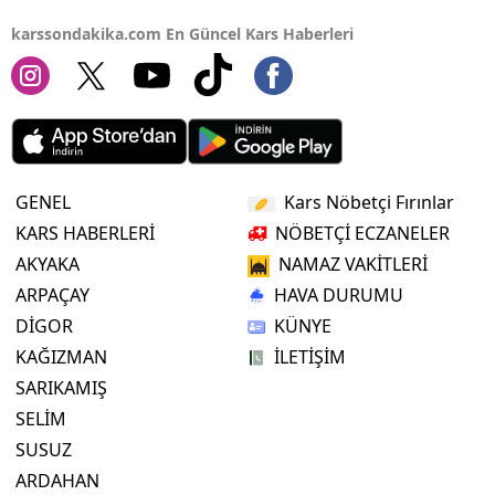
karssondakika.com En Güncel Kars Haberleri
GENEL
Kars Nöbetçi Fırınlar
KARS HABERLERİ
NÖBETÇİ ECZANELER
AKYAKA
NAMAZ VAKİTLERİ
ARPAÇAY
HAVA DURUMU
DİGOR
KÜNYE
KAĞIZMAN
İLETİŞİM
SARIKAMIŞ
SELİM
SUSUZ
ARDAHAN