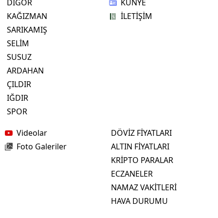
DİGOR
KÜNYE
KAĞIZMAN
İLETİŞİM
SARIKAMIŞ
SELİM
SUSUZ
ARDAHAN
ÇILDIR
IĞDIR
SPOR
Videolar
DÖVİZ FİYATLARI
Foto Galeriler
ALTIN FİYATLARI
KRİPTO PARALAR
ECZANELER
NAMAZ VAKİTLERİ
HAVA DURUMU