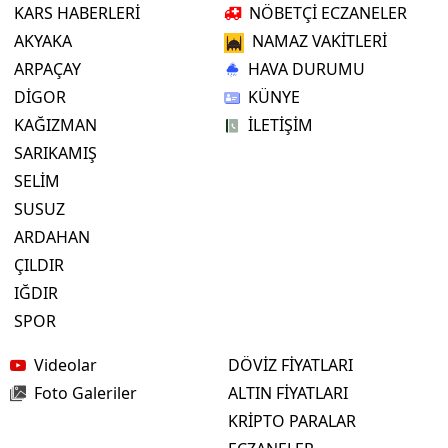
KARS HABERLERİ
NÖBETÇİ ECZANELER
AKYAKA
NAMAZ VAKİTLERİ
ARPAÇAY
HAVA DURUMU
DİGOR
KÜNYE
KAĞIZMAN
İLETİŞİM
SARIKAMIŞ
SELİM
SUSUZ
ARDAHAN
ÇILDIR
IĞDIR
SPOR
Videolar
DÖVİZ FİYATLARI
Foto Galeriler
ALTIN FİYATLARI
KRİPTO PARALAR