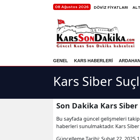
08 Ağustos 2026
DÖVİZ FİYATLARI
ALT
GENEL
KARS HABERLERİ
ARDAHA
Kars Siber Suç
Son Dakika Kars Siber 
Bu sayfada güncel gelişmeleri takip
haberleri sunulmaktadır. Kars Siber 
Güncelleme Tarihi:
Şubat 22, 2025 1