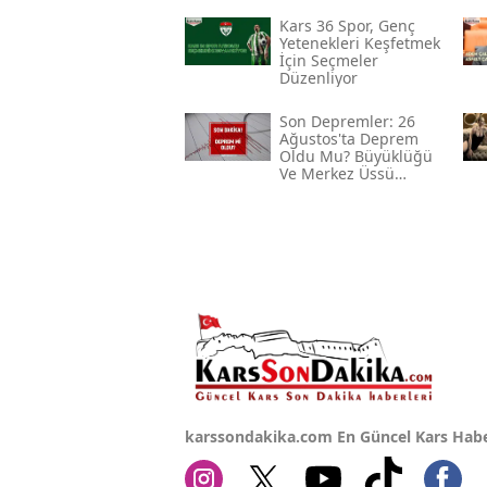
Kars 36 Spor, Genç
Yetenekleri Keşfetmek
İçin Seçmeler
Düzenliyor
Son Depremler: 26
Ağustos'ta Deprem
Oldu Mu? Büyüklüğü
Ve Merkez Üssü
Hakkında Bilgiler
karssondakika.com En Güncel Kars Habe