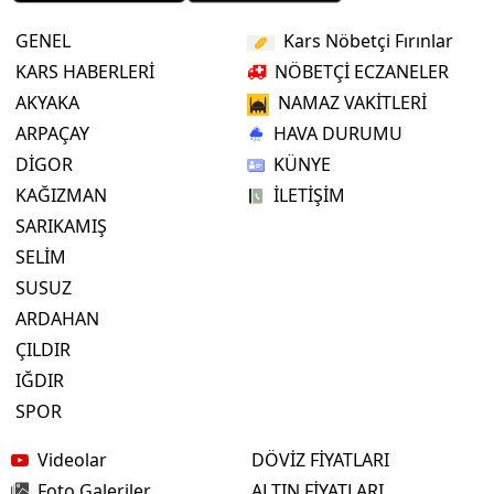
GENEL
Kars Nöbetçi Fırınlar
KARS HABERLERİ
NÖBETÇİ ECZANELER
AKYAKA
NAMAZ VAKİTLERİ
ARPAÇAY
HAVA DURUMU
DİGOR
KÜNYE
KAĞIZMAN
İLETİŞİM
SARIKAMIŞ
SELİM
SUSUZ
ARDAHAN
ÇILDIR
IĞDIR
SPOR
Videolar
DÖVİZ FİYATLARI
Foto Galeriler
ALTIN FİYATLARI